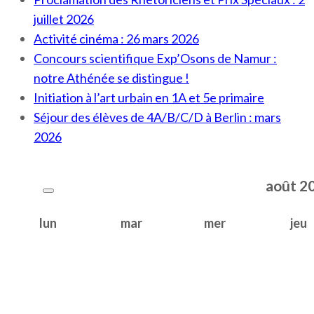
juillet 2026
Activité cinéma : 26 mars 2026
Concours scientifique Exp’Osons de Namur :
notre Athénée se distingue !
Initiation à l’art urbain en 1A et 5e primaire
Séjour des élèves de 4A/B/C/D à Berlin : mars
2026
août
2
lun
mar
mer
jeu