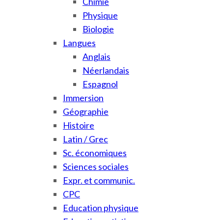
Chimie
Physique
Biologie
Langues
Anglais
Néerlandais
Espagnol
Immersion
Géographie
Histoire
Latin / Grec
Sc. économiques
Sciences sociales
Expr. et communic.
CPC
Education physique