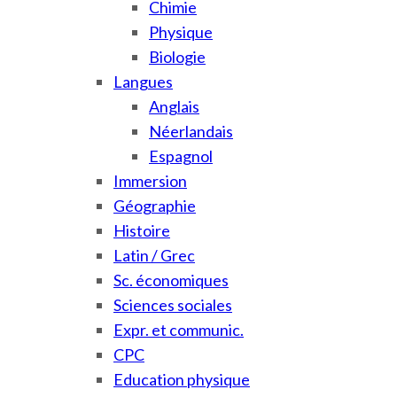
Chimie
Physique
Biologie
Langues
Anglais
Néerlandais
Espagnol
Immersion
Géographie
Histoire
Latin / Grec
Sc. économiques
Sciences sociales
Expr. et communic.
CPC
Education physique