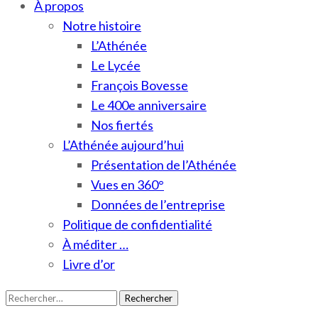
À propos
Notre histoire
L’Athénée
Le Lycée
François Bovesse
Le 400e anniversaire
Nos fiertés
L’Athénée aujourd’hui
Présentation de l’Athénée
Vues en 360°
Données de l’entreprise
Politique de confidentialité
À méditer …
Livre d’or
Rechercher :