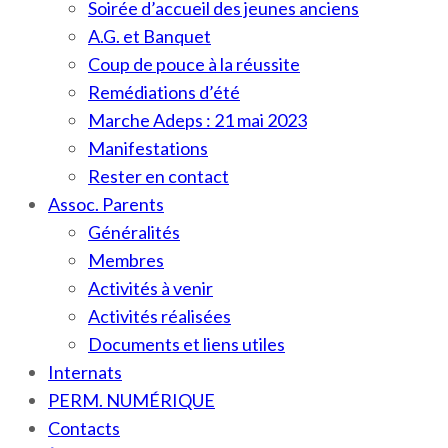
Soirée d’accueil des jeunes anciens
A.G. et Banquet
Coup de pouce à la réussite
Remédiations d’été
Marche Adeps : 21 mai 2023
Manifestations
Rester en contact
Assoc. Parents
Généralités
Membres
Activités à venir
Activités réalisées
Documents et liens utiles
Internats
PERM. NUMÉRIQUE
Contacts