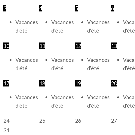
3
4
5
6
Vacances
Vacances
Vacances
Vaca
d'été
d'été
d'été
d'été
10
11
12
13
Vacances
Vacances
Vacances
Vaca
d'été
d'été
d'été
d'été
17
18
19
20
Vacances
Vacances
Vacances
Vaca
d'été
d'été
d'été
d'été
24
25
26
27
31