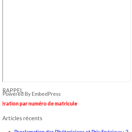
RAPPEL
Powered By EmbedPress
 par numéro de matricule
Articles récents
Proclamation des Rhétoriciens et Prix Spéciaux : 2