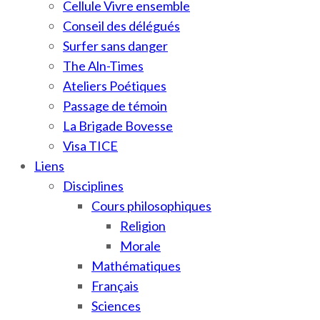
Cellule Vivre ensemble
Conseil des délégués
Surfer sans danger
The Aln-Times
Ateliers Poétiques
Passage de témoin
La Brigade Bovesse
Visa TICE
Liens
Disciplines
Cours philosophiques
Religion
Morale
Mathématiques
Français
Sciences