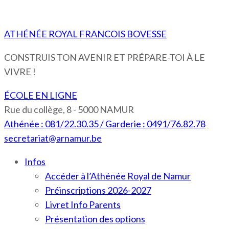
ATHÉNÉE ROYAL FRANCOIS BOVESSE
CONSTRUIS TON AVENIR ET PRÉPARE-TOI À LE
VIVRE !
ÉCOLE EN LIGNE
Rue du collège, 8 - 5000 NAMUR
Athénée : 081/22.30.35 / Garderie : 0491/76.82.78
secretariat@arnamur.be
Infos
Accéder à l’Athénée Royal de Namur
Préinscriptions 2026-2027
Livret Info Parents
Présentation des options