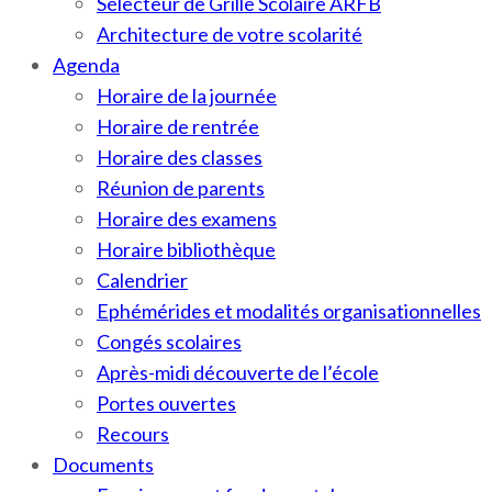
Sélecteur de Grille Scolaire ARFB
Architecture de votre scolarité
Agenda
Horaire de la journée
Horaire de rentrée
Horaire des classes
Réunion de parents
Horaire des examens
Horaire bibliothèque
Calendrier
Ephémérides et modalités organisationnelles
Congés scolaires
Après-midi découverte de l’école
Portes ouvertes
Recours
Documents