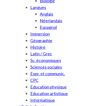
Biologie
Langues
Anglais
Néerlandais
Espagnol
Immersion
Géographie
Histoire
Latin / Grec
Sc. économiques
Sciences sociales
Expr. et communic.
CPC
Education physique
Education artistique
Informatique