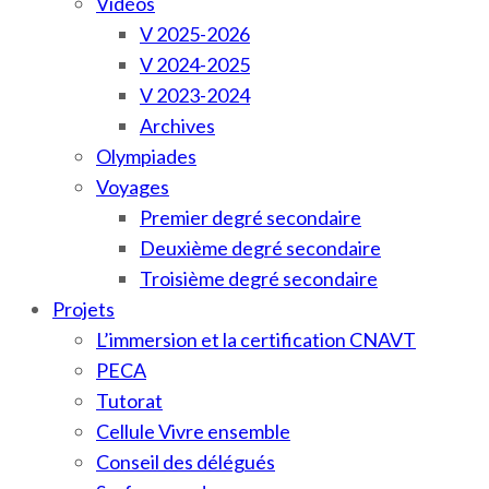
Vidéos
V 2025-2026
V 2024-2025
V 2023-2024
Archives
Olympiades
Voyages
Premier degré secondaire
Deuxième degré secondaire
Troisième degré secondaire
Projets
L’immersion et la certification CNAVT
PECA
Tutorat
Cellule Vivre ensemble
Conseil des délégués