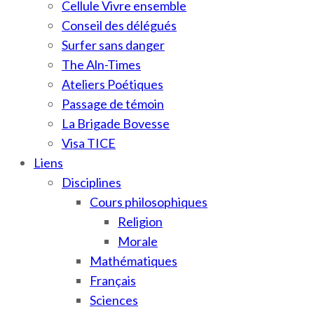
Cellule Vivre ensemble
Conseil des délégués
Surfer sans danger
The Aln-Times
Ateliers Poétiques
Passage de témoin
La Brigade Bovesse
Visa TICE
Liens
Disciplines
Cours philosophiques
Religion
Morale
Mathématiques
Français
Sciences