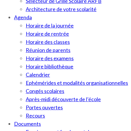
Sélecteur de Grille Scolaire ARFB
Architecture de votre scolarité
Agenda
Horaire de la journée
Horaire de rentrée
Horaire des classes
Réunion de parents
Horaire des examens
Horaire bibliothèque
Calendrier
Ephémérides et modalités organisationnelles
Congés scolaires
Après-midi découverte de l’école
Portes ouvertes
Recours
Documents