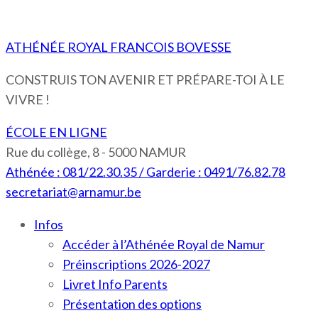
ATHÉNÉE ROYAL FRANCOIS BOVESSE
CONSTRUIS TON AVENIR ET PRÉPARE-TOI À LE
VIVRE !
ÉCOLE EN LIGNE
Rue du collège, 8 - 5000 NAMUR
Athénée : 081/22.30.35 / Garderie : 0491/76.82.78
secretariat@arnamur.be
Infos
Accéder à l’Athénée Royal de Namur
Préinscriptions 2026-2027
Livret Info Parents
Présentation des options