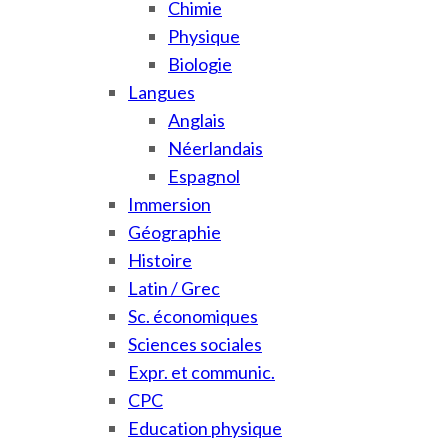
Chimie
Physique
Biologie
Langues
Anglais
Néerlandais
Espagnol
Immersion
Géographie
Histoire
Latin / Grec
Sc. économiques
Sciences sociales
Expr. et communic.
CPC
Education physique