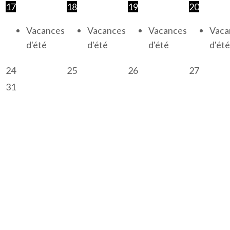
17
18
19
20
Vacances
Vacances
Vacances
Vaca
d'été
d'été
d'été
d'été
24
25
26
27
31