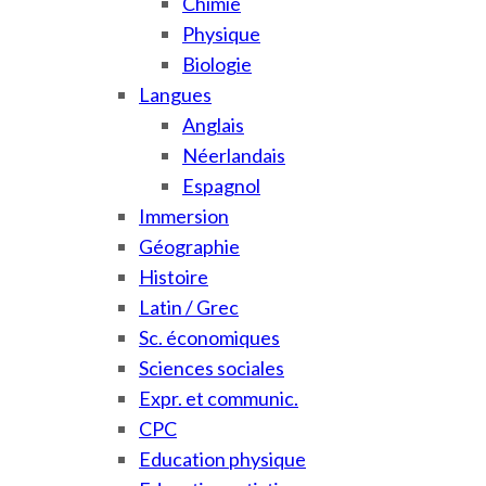
Chimie
Physique
Biologie
Langues
Anglais
Néerlandais
Espagnol
Immersion
Géographie
Histoire
Latin / Grec
Sc. économiques
Sciences sociales
Expr. et communic.
CPC
Education physique