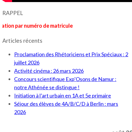
RAPPEL
par numéro de matricule
Articles récents
Proclamation des Rhétoriciens et Prix Spéciaux : 2
juillet 2026
Activité cinéma : 26 mars 2026
Concours scientifique Exp’Osons de Namur :
notre Athénée se distingue !
Initiation à l’art urbain en 1A et 5e primaire
Séjour des élèves de 4A/B/C/D à Berlin : mars
2026