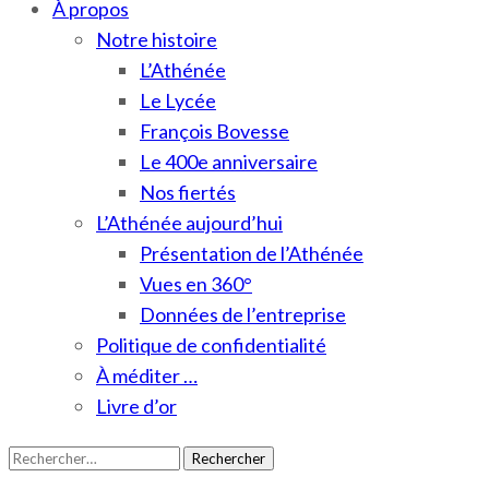
À propos
Notre histoire
L’Athénée
Le Lycée
François Bovesse
Le 400e anniversaire
Nos fiertés
L’Athénée aujourd’hui
Présentation de l’Athénée
Vues en 360°
Données de l’entreprise
Politique de confidentialité
À méditer …
Livre d’or
Rechercher :