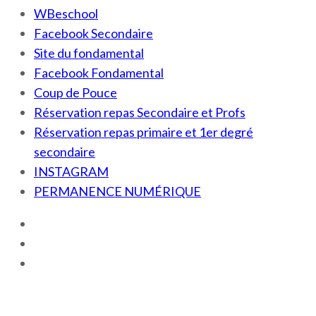
WBeschool
Facebook Secondaire
Site du fondamental
Facebook Fondamental
Coup de Pouce
Réservation repas Secondaire et Profs
Réservation repas primaire et 1er degré
secondaire
INSTAGRAM
PERMANENCE NUMÉRIQUE