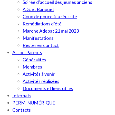
Soirée d’accueil des jeunes anciens
A.G. et Banquet
Coup de pouce à la réussite
Remédiations d’été
Marche Adeps : 21 mai 2023
Manifestations
Rester en contact
Assoc. Parents
Généralités
Membres
Activités à venir
Activités réalisées
Documents et liens utiles
Internats
PERM. NUMÉRIQUE
Contacts