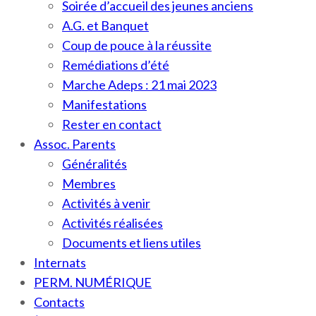
Soirée d’accueil des jeunes anciens
A.G. et Banquet
Coup de pouce à la réussite
Remédiations d’été
Marche Adeps : 21 mai 2023
Manifestations
Rester en contact
Assoc. Parents
Généralités
Membres
Activités à venir
Activités réalisées
Documents et liens utiles
Internats
PERM. NUMÉRIQUE
Contacts