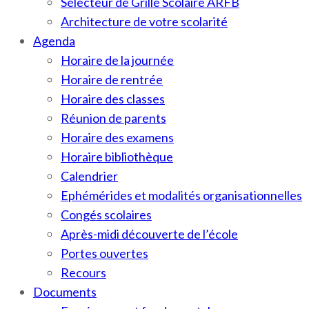
Sélecteur de Grille Scolaire ARFB
Architecture de votre scolarité
Agenda
Horaire de la journée
Horaire de rentrée
Horaire des classes
Réunion de parents
Horaire des examens
Horaire bibliothèque
Calendrier
Ephémérides et modalités organisationnelles
Congés scolaires
Après-midi découverte de l’école
Portes ouvertes
Recours
Documents