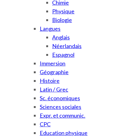
Chimie
Physique
Biologie
Langues
Anglais
Néerlandais
Espagnol
Immersion
Géographie
Histoire
Latin / Grec
Sc. économiques
Sciences sociales
Expr. et communic.
CPC
Education physique