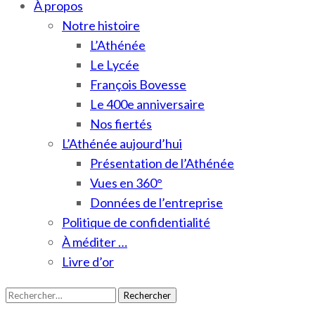
À propos
Notre histoire
L’Athénée
Le Lycée
François Bovesse
Le 400e anniversaire
Nos fiertés
L’Athénée aujourd’hui
Présentation de l’Athénée
Vues en 360°
Données de l’entreprise
Politique de confidentialité
À méditer …
Livre d’or
Rechercher :