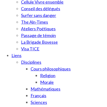
Cellule Vivre ensemble
Conseil des délégués
Surfer sans danger
The Aln-Times
Ateliers Poétiques
Passage de témoin
La Brigade Bovesse
Visa TICE
Liens
Disciplines
Cours philosophiques
Religion
Morale
Mathématiques
Français
Sciences