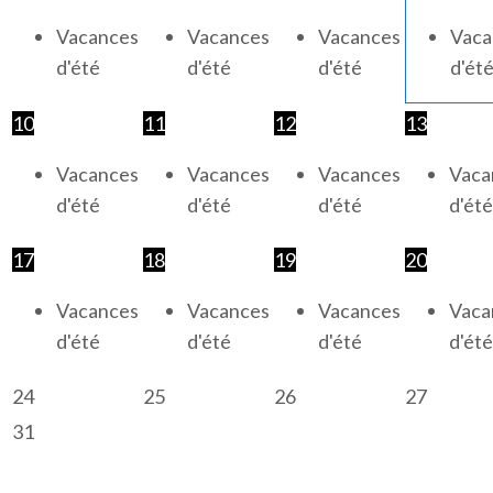
Vacances
Vacances
Vacances
Vaca
d'été
d'été
d'été
d'ét
10
11
12
13
Vacances
Vacances
Vacances
Vaca
d'été
d'été
d'été
d'été
17
18
19
20
Vacances
Vacances
Vacances
Vaca
d'été
d'été
d'été
d'été
24
25
26
27
31