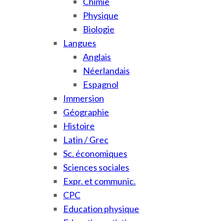
Chimie
Physique
Biologie
Langues
Anglais
Néerlandais
Espagnol
Immersion
Géographie
Histoire
Latin / Grec
Sc. économiques
Sciences sociales
Expr. et communic.
CPC
Education physique