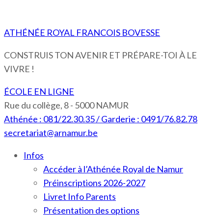
ATHÉNÉE ROYAL FRANCOIS BOVESSE
CONSTRUIS TON AVENIR ET PRÉPARE-TOI À LE
VIVRE !
ÉCOLE EN LIGNE
Rue du collège, 8 - 5000 NAMUR
Athénée : 081/22.30.35 / Garderie : 0491/76.82.78
secretariat@arnamur.be
Infos
Accéder à l’Athénée Royal de Namur
Préinscriptions 2026-2027
Livret Info Parents
Présentation des options