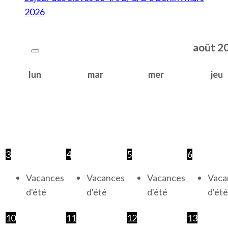
2026
août
2
lun
mar
mer
jeu
3
4
5
6
Vacances
Vacances
Vacances
Vaca
d'été
d'été
d'été
d'été
10
11
12
13