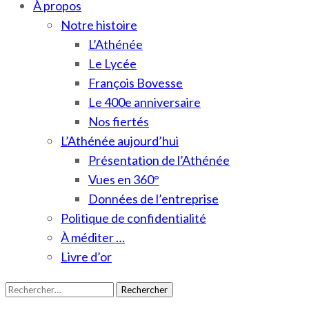
À propos
Notre histoire
L’Athénée
Le Lycée
François Bovesse
Le 400e anniversaire
Nos fiertés
L’Athénée aujourd’hui
Présentation de l’Athénée
Vues en 360°
Données de l’entreprise
Politique de confidentialité
À méditer …
Livre d’or
Rechercher :