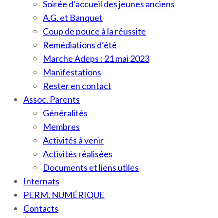
Soirée d’accueil des jeunes anciens
A.G. et Banquet
Coup de pouce à la réussite
Remédiations d’été
Marche Adeps : 21 mai 2023
Manifestations
Rester en contact
Assoc. Parents
Généralités
Membres
Activités à venir
Activités réalisées
Documents et liens utiles
Internats
PERM. NUMÉRIQUE
Contacts