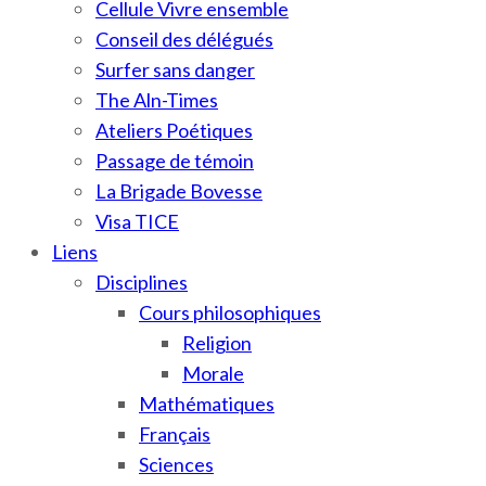
Cellule Vivre ensemble
Conseil des délégués
Surfer sans danger
The Aln-Times
Ateliers Poétiques
Passage de témoin
La Brigade Bovesse
Visa TICE
Liens
Disciplines
Cours philosophiques
Religion
Morale
Mathématiques
Français
Sciences