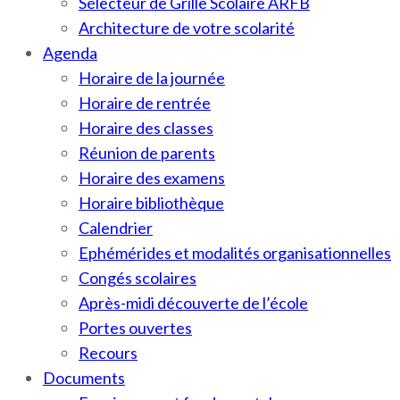
Sélecteur de Grille Scolaire ARFB
Architecture de votre scolarité
Agenda
Horaire de la journée
Horaire de rentrée
Horaire des classes
Réunion de parents
Horaire des examens
Horaire bibliothèque
Calendrier
Ephémérides et modalités organisationnelles
Congés scolaires
Après-midi découverte de l’école
Portes ouvertes
Recours
Documents