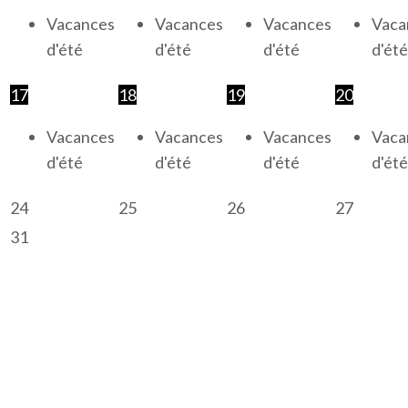
Vacances
Vacances
Vacances
Vaca
d'été
d'été
d'été
d'été
17
18
19
20
Vacances
Vacances
Vacances
Vaca
d'été
d'été
d'été
d'été
24
25
26
27
31