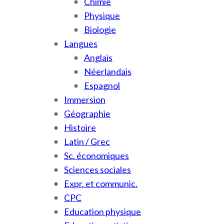
Chimie
Physique
Biologie
Langues
Anglais
Néerlandais
Espagnol
Immersion
Géographie
Histoire
Latin / Grec
Sc. économiques
Sciences sociales
Expr. et communic.
CPC
Education physique