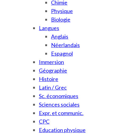
Chimie
Physique
Biologie
Langues
Anglais
Néerlandais
Espagnol
Immersion
Géographie
Histoire
Latin / Grec
Sc. économiques
Sciences sociales
Expr. et communic.
CPC
Education physique