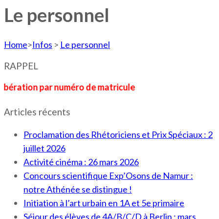
Le personnel
Home
>
Infos
>
Le personnel
RAPPEL
on par numéro de matricule
Articles récents
Proclamation des Rhétoriciens et Prix Spéciaux : 2
juillet 2026
Activité cinéma : 26 mars 2026
Concours scientifique Exp’Osons de Namur :
notre Athénée se distingue !
Initiation à l’art urbain en 1A et 5e primaire
Séjour des élèves de 4A/B/C/D à Berlin : mars