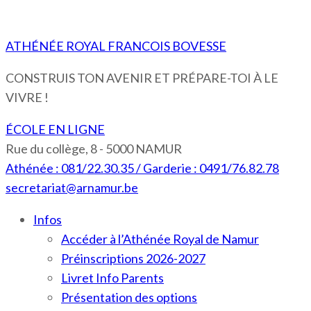
ATHÉNÉE ROYAL FRANCOIS BOVESSE
CONSTRUIS TON AVENIR ET PRÉPARE-TOI À LE
VIVRE !
ÉCOLE EN LIGNE
Rue du collège, 8 - 5000 NAMUR
Athénée : 081/22.30.35 / Garderie : 0491/76.82.78
secretariat@arnamur.be
Infos
Accéder à l’Athénée Royal de Namur
Préinscriptions 2026-2027
Livret Info Parents
Présentation des options