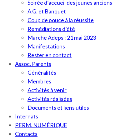
Soirée d’accueil des jeunes anciens
A.G. et Banquet
Coup de pouce à la réussite
Remédiations d’été
Marche Adeps : 21 mai 2023
Manifestations
Rester en contact
Assoc. Parents
Généralités
Membres
Activités à venir
Activités réalisées
Documents et liens utiles
Internats
PERM. NUMÉRIQUE
Contacts