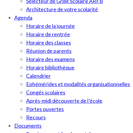
Sélecteur de Grille Scolaire ARFB
Architecture de votre scolarité
Agenda
Horaire de la journée
Horaire de rentrée
Horaire des classes
Réunion de parents
Horaire des examens
Horaire bibliothèque
Calendrier
Ephémérides et modalités organisationnelles
Congés scolaires
Après-midi découverte de l’école
Portes ouvertes
Recours
Documents