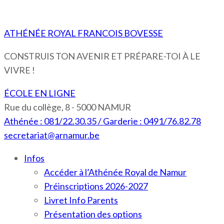
ATHÉNÉE ROYAL FRANCOIS BOVESSE
CONSTRUIS TON AVENIR ET PRÉPARE-TOI À LE
VIVRE !
ÉCOLE EN LIGNE
Rue du collège, 8 - 5000 NAMUR
Athénée : 081/22.30.35 / Garderie : 0491/76.82.78
secretariat@arnamur.be
Infos
Accéder à l’Athénée Royal de Namur
Préinscriptions 2026-2027
Livret Info Parents
Présentation des options