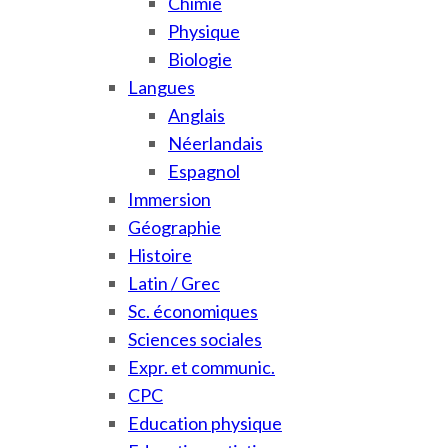
Chimie
Physique
Biologie
Langues
Anglais
Néerlandais
Espagnol
Immersion
Géographie
Histoire
Latin / Grec
Sc. économiques
Sciences sociales
Expr. et communic.
CPC
Education physique