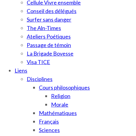
Cellule Vivre ensemble
Conseil des délégués
Surfer sans danger
The Aln-Times
Ateliers Poétiques
Passage de témoin
La Brigade Bovesse
Visa TICE
Liens
Disciplines
Cours philosophiques
Religion
Morale
Mathématiques
Français
Sciences