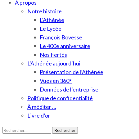
À propos
Notre histoire
L’Athénée
Le Lycée
François Bovesse
Le 400e anniversaire
Nos fiertés
L’Athénée aujourd’hui
Présentation de l’Athénée
Vues en 360°
Données de l’entreprise
Politique de confidentialité
À méditer …
Livre d’or
Rechercher :