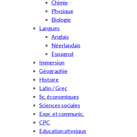
Chimie
Physique
Biologie
Langues
Anglais
Néerlandais
Espagnol
Immersion
Géographie
Histoire
Latin / Grec
Sc. économiques
Sciences sociales
Expr. et communic.
CPC
Education physique