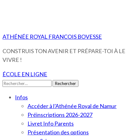
ATHÉNÉE ROYAL FRANCOIS BOVESSE
CONSTRUIS TON AVENIR ET PRÉPARE-TOI À LE
VIVRE !
ÉCOLE EN LIGNE
Rechercher :
Infos
Accéder à l’Athénée Royal de Namur
Préinscriptions 2026-2027
Livret Info Parents
Présentation des options