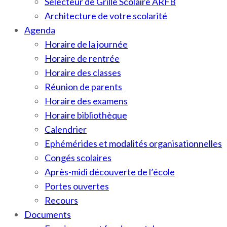
Sélecteur de Grille Scolaire ARFB
Architecture de votre scolarité
Agenda
Horaire de la journée
Horaire de rentrée
Horaire des classes
Réunion de parents
Horaire des examens
Horaire bibliothèque
Calendrier
Ephémérides et modalités organisationnelles
Congés scolaires
Après-midi découverte de l’école
Portes ouvertes
Recours
Documents