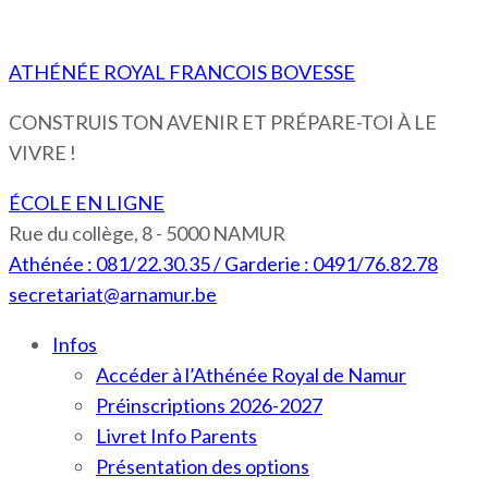
ATHÉNÉE ROYAL FRANCOIS BOVESSE
CONSTRUIS TON AVENIR ET PRÉPARE-TOI À LE
VIVRE !
ÉCOLE EN LIGNE
Rue du collège, 8 - 5000 NAMUR
Athénée : 081/22.30.35 / Garderie : 0491/76.82.78
secretariat@arnamur.be
Infos
Accéder à l’Athénée Royal de Namur
Préinscriptions 2026-2027
Livret Info Parents
Présentation des options