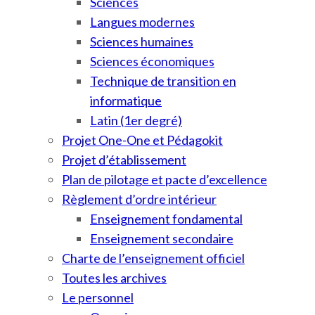
Sciences
Langues modernes
Sciences humaines
Sciences économiques
Technique de transition en
informatique
Latin (1er degré)
Projet One-One et Pédagokit
Projet d’établissement
Plan de pilotage et pacte d’excellence
Règlement d’ordre intérieur
Enseignement fondamental
Enseignement secondaire
Charte de l’enseignement officiel
Toutes les archives
Le personnel