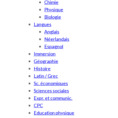
Chimie
Physique
Biologie
Langues
Anglais
Néerlandais
Espagnol
Immersion
Géographie
Histoire
Latin / Grec
Sc. économiques
Sciences sociales
Expr. et communic.
CPC
Education physique