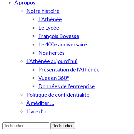
À propos
Notre histoire
L’Athénée
Le Lycée
François Bovesse
Le 400e anniversaire
Nos fiertés
L’Athénée aujourd’hui
Présentation de l’Athénée
Vues en 360°
Données de l’entreprise
Politique de confidentialité
À méditer …
Livre d’or
Rechercher :