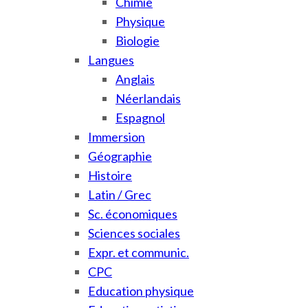
Chimie
Physique
Biologie
Langues
Anglais
Néerlandais
Espagnol
Immersion
Géographie
Histoire
Latin / Grec
Sc. économiques
Sciences sociales
Expr. et communic.
CPC
Education physique