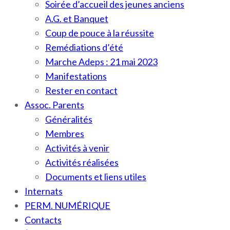
Soirée d’accueil des jeunes anciens
A.G. et Banquet
Coup de pouce à la réussite
Remédiations d’été
Marche Adeps : 21 mai 2023
Manifestations
Rester en contact
Assoc. Parents
Généralités
Membres
Activités à venir
Activités réalisées
Documents et liens utiles
Internats
PERM. NUMÉRIQUE
Contacts