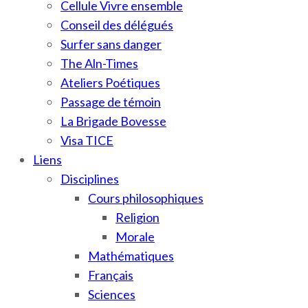
Cellule Vivre ensemble
Conseil des délégués
Surfer sans danger
The Aln-Times
Ateliers Poétiques
Passage de témoin
La Brigade Bovesse
Visa TICE
Liens
Disciplines
Cours philosophiques
Religion
Morale
Mathématiques
Français
Sciences