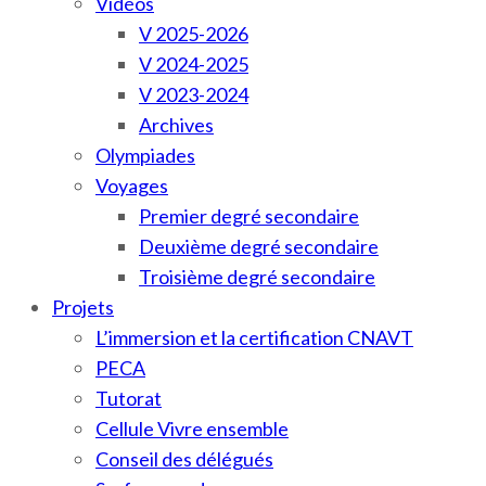
Vidéos
V 2025-2026
V 2024-2025
V 2023-2024
Archives
Olympiades
Voyages
Premier degré secondaire
Deuxième degré secondaire
Troisième degré secondaire
Projets
L’immersion et la certification CNAVT
PECA
Tutorat
Cellule Vivre ensemble
Conseil des délégués