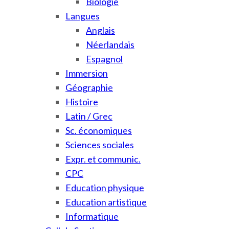
Biologie
Langues
Anglais
Néerlandais
Espagnol
Immersion
Géographie
Histoire
Latin / Grec
Sc. économiques
Sciences sociales
Expr. et communic.
CPC
Education physique
Education artistique
Informatique