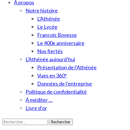
À propos
Notre histoire
L’Athénée
Le Lycée
François Bovesse
Le 400e anniversaire
Nos fiertés
L’Athénée aujourd’hui
Présentation de l’Athénée
Vues en 360°
Données de l’entreprise
Politique de confidentialité
À méditer …
Livre d’or
Rechercher :