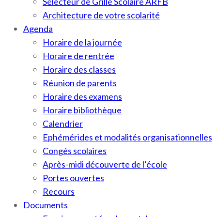
Sélecteur de Grille Scolaire ARFB
Architecture de votre scolarité
Agenda
Horaire de la journée
Horaire de rentrée
Horaire des classes
Réunion de parents
Horaire des examens
Horaire bibliothèque
Calendrier
Ephémérides et modalités organisationnelles
Congés scolaires
Après-midi découverte de l’école
Portes ouvertes
Recours
Documents