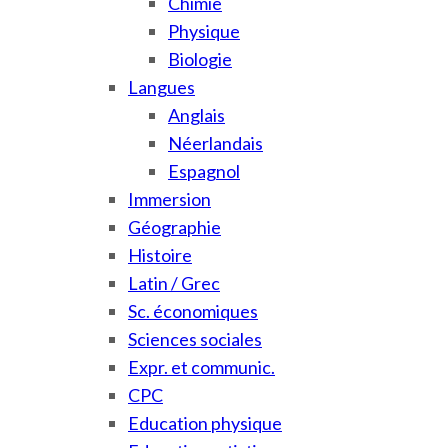
Chimie
Physique
Biologie
Langues
Anglais
Néerlandais
Espagnol
Immersion
Géographie
Histoire
Latin / Grec
Sc. économiques
Sciences sociales
Expr. et communic.
CPC
Education physique