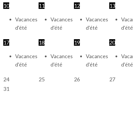
10
11
12
13
Vacances
Vacances
Vacances
Vaca
d'été
d'été
d'été
d'été
17
18
19
20
Vacances
Vacances
Vacances
Vaca
d'été
d'été
d'été
d'été
24
25
26
27
31