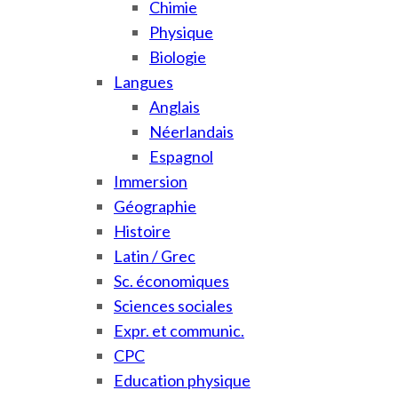
Chimie
Physique
Biologie
Langues
Anglais
Néerlandais
Espagnol
Immersion
Géographie
Histoire
Latin / Grec
Sc. économiques
Sciences sociales
Expr. et communic.
CPC
Education physique