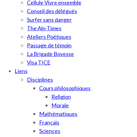
Cellule Vivre ensemble
Conseil des délégués
Surfer sans danger
The Aln-Times
Ateliers Poétiques
Passage de témoin
La Brigade Bovesse
Visa TICE
Liens
Disciplines
Cours philosophiques
Religion
Morale
Mathématiques
Français
Sciences