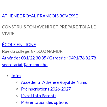
ATHÉNÉE ROYAL FRANCOIS BOVESSE
CONSTRUIS TON AVENIR ET PRÉPARE-TOI À LE
VIVRE !
ÉCOLE EN LIGNE
Rue du collège, 8 - 5000 NAMUR
Athénée : 081/22.30.35 / Garderie : 0491/76.82.78
secretariat@arnamur.be
Infos
Accéder à l’Athénée Royal de Namur
Préinscriptions 2026-2027
Livret Info Parents
Présentation des options