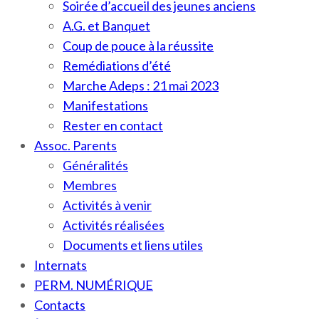
Soirée d’accueil des jeunes anciens
A.G. et Banquet
Coup de pouce à la réussite
Remédiations d’été
Marche Adeps : 21 mai 2023
Manifestations
Rester en contact
Assoc. Parents
Généralités
Membres
Activités à venir
Activités réalisées
Documents et liens utiles
Internats
PERM. NUMÉRIQUE
Contacts