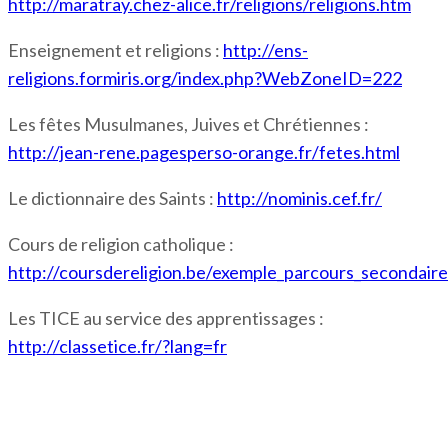
http://maratray.chez-alice.fr/religions/religions.htm
Enseignement et religions :
http://ens-
religions.formiris.org/index.php?WebZoneID=222
Les fêtes Musulmanes, Juives et Chrétiennes :
http://jean-rene.pagesperso-orange.fr/fetes.html
Le dictionnaire des Saints :
http://nominis.cef.fr/
Cours de religion catholique :
http://coursdereligion.be/exemple_parcours_secondaire
Les TICE au service des apprentissages :
http://classetice.fr/?lang=fr