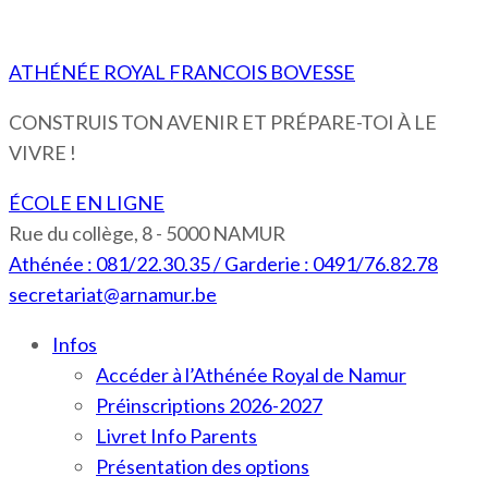
ATHÉNÉE ROYAL FRANCOIS BOVESSE
CONSTRUIS TON AVENIR ET PRÉPARE-TOI À LE
VIVRE !
ÉCOLE EN LIGNE
Rue du collège, 8 - 5000 NAMUR
Athénée : 081/22.30.35 / Garderie : 0491/76.82.78
secretariat@arnamur.be
Infos
Accéder à l’Athénée Royal de Namur
Préinscriptions 2026-2027
Livret Info Parents
Présentation des options