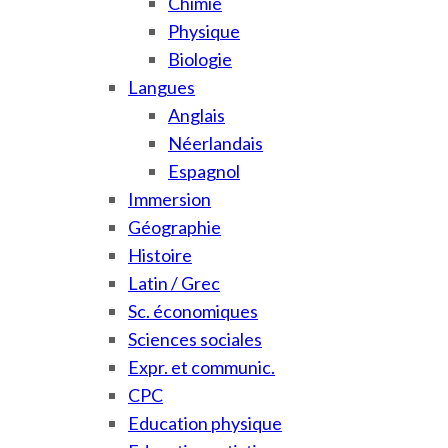
Chimie
Physique
Biologie
Langues
Anglais
Néerlandais
Espagnol
Immersion
Géographie
Histoire
Latin / Grec
Sc. économiques
Sciences sociales
Expr. et communic.
CPC
Education physique