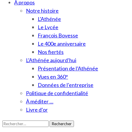
À propos
Notre histoire
L’Athénée
Le Lycée
François Bovesse
Le 400e anniversaire
Nos fiertés
L’Athénée aujourd’hui
Présentation de l’Athénée
Vues en 360°
Données de l’entreprise
Politique de confidentialité
À méditer …
Livre d’or
Rechercher :