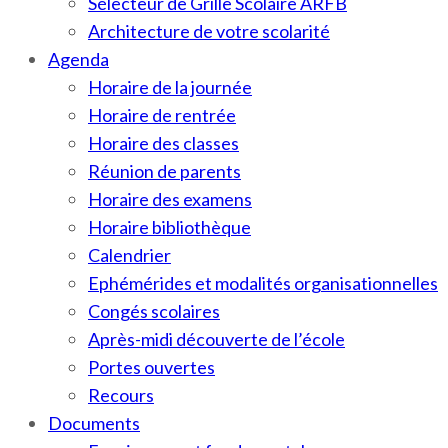
Sélecteur de Grille Scolaire ARFB
Architecture de votre scolarité
Agenda
Horaire de la journée
Horaire de rentrée
Horaire des classes
Réunion de parents
Horaire des examens
Horaire bibliothèque
Calendrier
Ephémérides et modalités organisationnelles
Congés scolaires
Après-midi découverte de l’école
Portes ouvertes
Recours
Documents