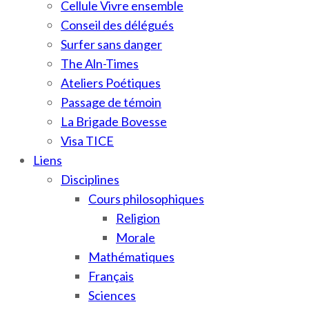
Cellule Vivre ensemble
Conseil des délégués
Surfer sans danger
The Aln-Times
Ateliers Poétiques
Passage de témoin
La Brigade Bovesse
Visa TICE
Liens
Disciplines
Cours philosophiques
Religion
Morale
Mathématiques
Français
Sciences