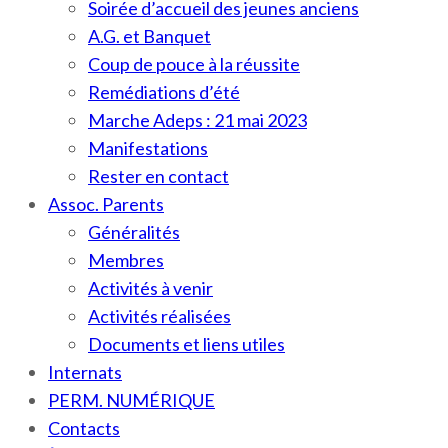
Soirée d’accueil des jeunes anciens
A.G. et Banquet
Coup de pouce à la réussite
Remédiations d’été
Marche Adeps : 21 mai 2023
Manifestations
Rester en contact
Assoc. Parents
Généralités
Membres
Activités à venir
Activités réalisées
Documents et liens utiles
Internats
PERM. NUMÉRIQUE
Contacts