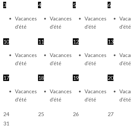
3
4
5
6
Vacances
Vacances
Vacances
Vaca
d'été
d'été
d'été
d'été
10
11
12
13
Vacances
Vacances
Vacances
Vaca
d'été
d'été
d'été
d'été
17
18
19
20
Vacances
Vacances
Vacances
Vaca
d'été
d'été
d'été
d'été
24
25
26
27
31