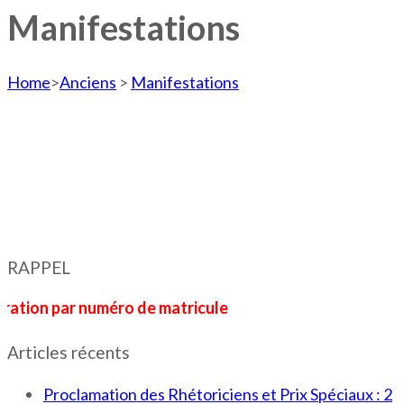
Manifestations
Home
>
Anciens
>
Manifestations
RAPPEL
par numéro de matricule
Articles récents
Proclamation des Rhétoriciens et Prix Spéciaux : 2