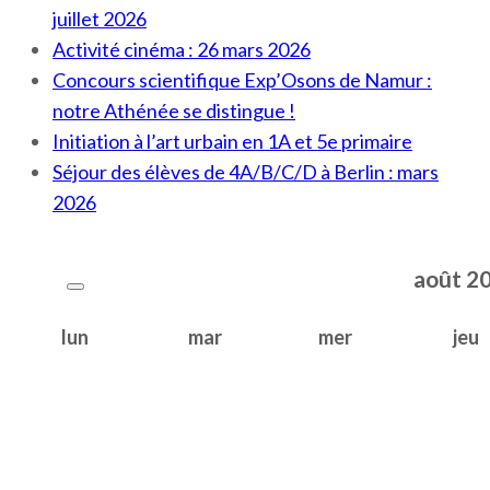
juillet 2026
Activité cinéma : 26 mars 2026
Concours scientifique Exp’Osons de Namur :
notre Athénée se distingue !
Initiation à l’art urbain en 1A et 5e primaire
Séjour des élèves de 4A/B/C/D à Berlin : mars
2026
août
2
lun
mar
mer
jeu