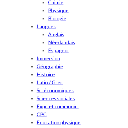
Chimie
Physique
Biologie
Langues
Anglais
Néerlandais
Espagnol
Immersion
Géographie
Histoire
Latin / Grec
Sc. économiques
Sciences sociales
Expr. et communic.
CPC
Education physique