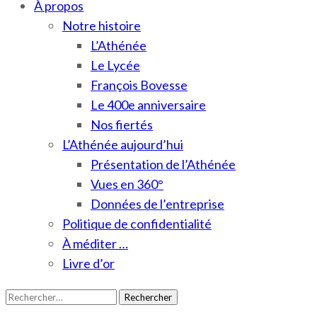
À propos
Notre histoire
L’Athénée
Le Lycée
François Bovesse
Le 400e anniversaire
Nos fiertés
L’Athénée aujourd’hui
Présentation de l’Athénée
Vues en 360°
Données de l’entreprise
Politique de confidentialité
À méditer …
Livre d’or
Rechercher :