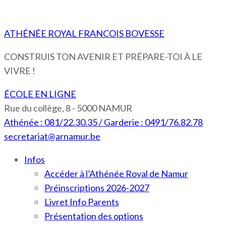
ATHÉNÉE ROYAL FRANCOIS BOVESSE
CONSTRUIS TON AVENIR ET PRÉPARE-TOI À LE
VIVRE !
ÉCOLE EN LIGNE
Rue du collège, 8 - 5000 NAMUR
Athénée : 081/22.30.35 / Garderie : 0491/76.82.78
secretariat@arnamur.be
Infos
Accéder à l’Athénée Royal de Namur
Préinscriptions 2026-2027
Livret Info Parents
Présentation des options