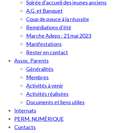
Soirée d’accueil des jeunes anciens
A.G. et Banquet
Coup de pouce à la réussite
Remédiations d’été
Marche Adeps : 21 mai 2023
Manifestations
Rester en contact
Assoc. Parents
Généralités
Membres
Activités à venir
Activités réalisées
Documents et liens utiles
Internats
PERM. NUMÉRIQUE
Contacts