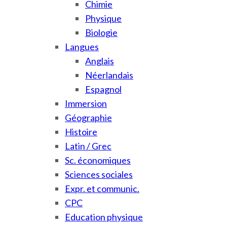
Chimie
Physique
Biologie
Langues
Anglais
Néerlandais
Espagnol
Immersion
Géographie
Histoire
Latin / Grec
Sc. économiques
Sciences sociales
Expr. et communic.
CPC
Education physique