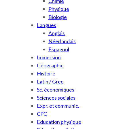
Chimie
Physique
Biologie
Langues
Anglais
Néerlandais
Espagnol
Immersion
Géographie
Histoire
Latin / Grec
Sc. économiques
Sciences sociales
Expr. et communic.
CPC
Education physique