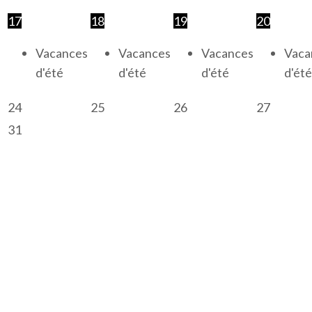
17
18
19
20
Vacances
Vacances
Vacances
Vaca
d'été
d'été
d'été
d'été
24
25
26
27
31