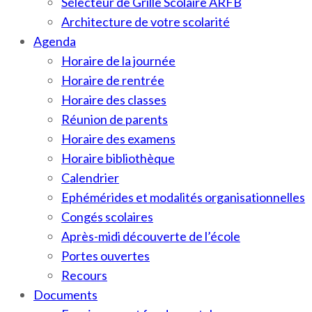
Sélecteur de Grille Scolaire ARFB
Architecture de votre scolarité
Agenda
Horaire de la journée
Horaire de rentrée
Horaire des classes
Réunion de parents
Horaire des examens
Horaire bibliothèque
Calendrier
Ephémérides et modalités organisationnelles
Congés scolaires
Après-midi découverte de l’école
Portes ouvertes
Recours
Documents