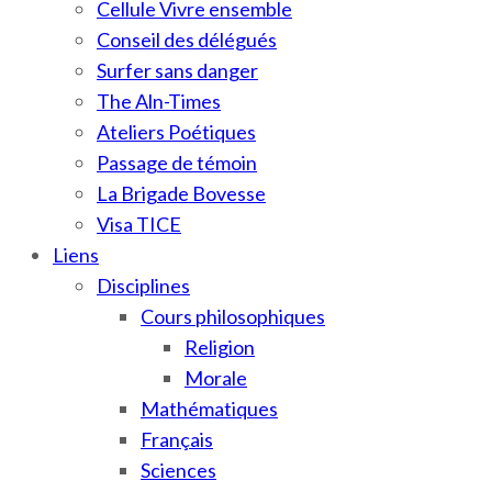
Cellule Vivre ensemble
Conseil des délégués
Surfer sans danger
The Aln-Times
Ateliers Poétiques
Passage de témoin
La Brigade Bovesse
Visa TICE
Liens
Disciplines
Cours philosophiques
Religion
Morale
Mathématiques
Français
Sciences