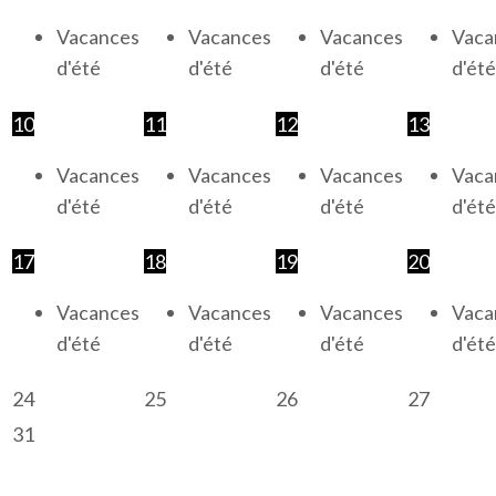
Vacances
Vacances
Vacances
Vaca
d'été
d'été
d'été
d'été
10
11
12
13
Vacances
Vacances
Vacances
Vaca
d'été
d'été
d'été
d'été
17
18
19
20
Vacances
Vacances
Vacances
Vaca
d'été
d'été
d'été
d'été
24
25
26
27
31