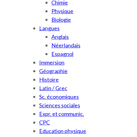
Chimie
Physique
Biologie
Langues
Anglais
Néerlandais
Espagnol
Immersion
Géographie
Histoire
Latin / Grec
Sc. économiques
Sciences sociales
Expr. et communic.
CPC
Education physique