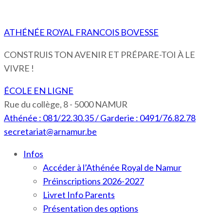
ATHÉNÉE ROYAL FRANCOIS BOVESSE
CONSTRUIS TON AVENIR ET PRÉPARE-TOI À LE
VIVRE !
ÉCOLE EN LIGNE
Rue du collège, 8 - 5000 NAMUR
Athénée : 081/22.30.35 / Garderie : 0491/76.82.78
secretariat@arnamur.be
Infos
Accéder à l’Athénée Royal de Namur
Préinscriptions 2026-2027
Livret Info Parents
Présentation des options