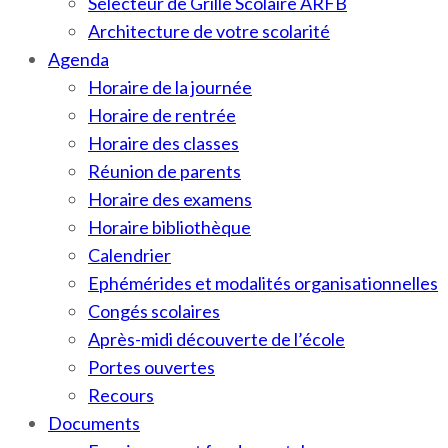
Sélecteur de Grille Scolaire ARFB
Architecture de votre scolarité
Agenda
Horaire de la journée
Horaire de rentrée
Horaire des classes
Réunion de parents
Horaire des examens
Horaire bibliothèque
Calendrier
Ephémérides et modalités organisationnelles
Congés scolaires
Après-midi découverte de l’école
Portes ouvertes
Recours
Documents