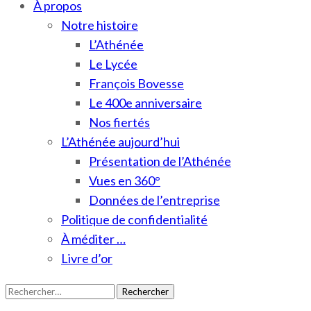
À propos
Notre histoire
L’Athénée
Le Lycée
François Bovesse
Le 400e anniversaire
Nos fiertés
L’Athénée aujourd’hui
Présentation de l’Athénée
Vues en 360°
Données de l’entreprise
Politique de confidentialité
À méditer …
Livre d’or
Rechercher :