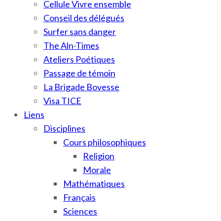
Cellule Vivre ensemble
Conseil des délégués
Surfer sans danger
The Aln-Times
Ateliers Poétiques
Passage de témoin
La Brigade Bovesse
Visa TICE
Liens
Disciplines
Cours philosophiques
Religion
Morale
Mathématiques
Français
Sciences