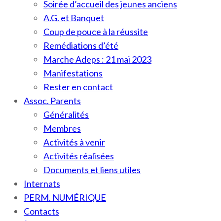
Soirée d’accueil des jeunes anciens
A.G. et Banquet
Coup de pouce à la réussite
Remédiations d’été
Marche Adeps : 21 mai 2023
Manifestations
Rester en contact
Assoc. Parents
Généralités
Membres
Activités à venir
Activités réalisées
Documents et liens utiles
Internats
PERM. NUMÉRIQUE
Contacts