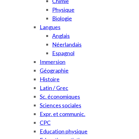
Chimie
Physique
Biologie
Langues
Anglais
Néerlandais
Espagnol
Immersion
Géographie
Histoire
Latin / Grec
Sc. économiques
Sciences sociales
Expr. et communic.
CPC
Education physique