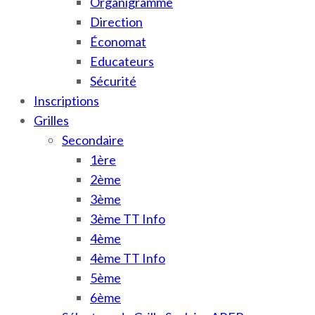
Organigramme
Direction
Économat
Educateurs
Sécurité
Inscriptions
Grilles
Secondaire
1ère
2ème
3ème
3ème TT Info
4ème
4ème TT Info
5ème
6ème