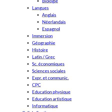
Biologie
Langues
Anglais
Néerlandais
Espagnol
Immersion
Géographie
Histoire
Latin / Grec
Sc. économiques
Sciences sociales
Expr. et communic.
CPC
Education physique
Education artistique
Informatique