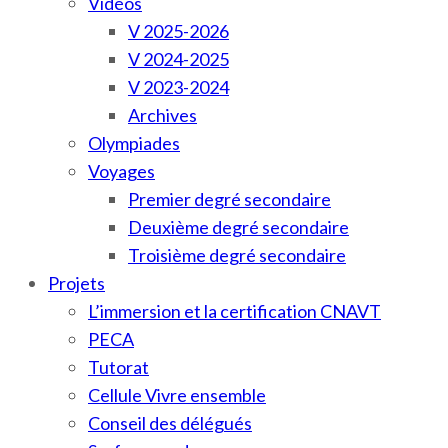
Vidéos
V 2025-2026
V 2024-2025
V 2023-2024
Archives
Olympiades
Voyages
Premier degré secondaire
Deuxième degré secondaire
Troisième degré secondaire
Projets
L’immersion et la certification CNAVT
PECA
Tutorat
Cellule Vivre ensemble
Conseil des délégués