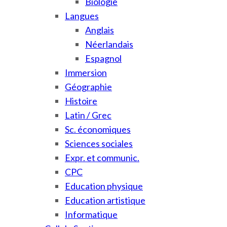
Biologie
Langues
Anglais
Néerlandais
Espagnol
Immersion
Géographie
Histoire
Latin / Grec
Sc. économiques
Sciences sociales
Expr. et communic.
CPC
Education physique
Education artistique
Informatique