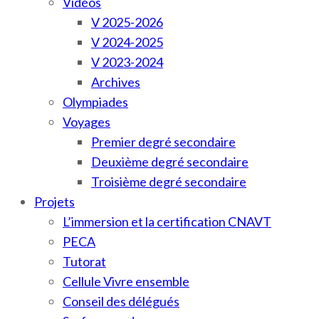
Vidéos
V 2025-2026
V 2024-2025
V 2023-2024
Archives
Olympiades
Voyages
Premier degré secondaire
Deuxième degré secondaire
Troisième degré secondaire
Projets
L’immersion et la certification CNAVT
PECA
Tutorat
Cellule Vivre ensemble
Conseil des délégués