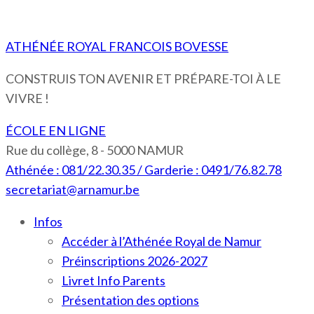
ATHÉNÉE ROYAL FRANCOIS BOVESSE
CONSTRUIS TON AVENIR ET PRÉPARE-TOI À LE
VIVRE !
ÉCOLE EN LIGNE
Rue du collège, 8 - 5000 NAMUR
Athénée : 081/22.30.35 / Garderie : 0491/76.82.78
secretariat@arnamur.be
Infos
Accéder à l’Athénée Royal de Namur
Préinscriptions 2026-2027
Livret Info Parents
Présentation des options