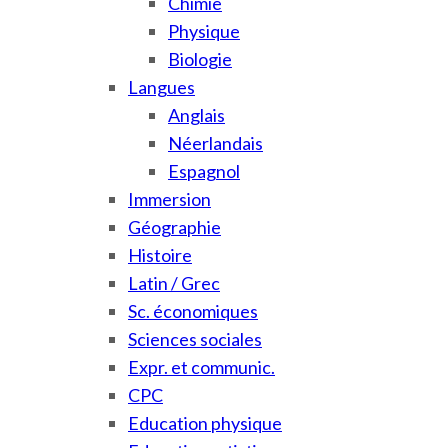
Chimie
Physique
Biologie
Langues
Anglais
Néerlandais
Espagnol
Immersion
Géographie
Histoire
Latin / Grec
Sc. économiques
Sciences sociales
Expr. et communic.
CPC
Education physique