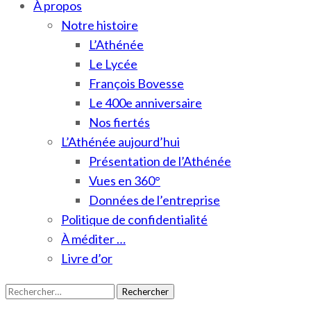
À propos
Notre histoire
L’Athénée
Le Lycée
François Bovesse
Le 400e anniversaire
Nos fiertés
L’Athénée aujourd’hui
Présentation de l’Athénée
Vues en 360°
Données de l’entreprise
Politique de confidentialité
À méditer …
Livre d’or
Rechercher :