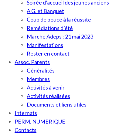
Soirée d’accueil des jeunes anciens
A.G. et Banquet
Coup de pouce à la réussite
Remédiations d’été
Marche Adeps : 21 mai 2023
Manifestations
Rester en contact
Assoc. Parents
Généralités
Membres
Activités à venir
Activités réalisées
Documents et liens utiles
Internats
PERM. NUMÉRIQUE
Contacts