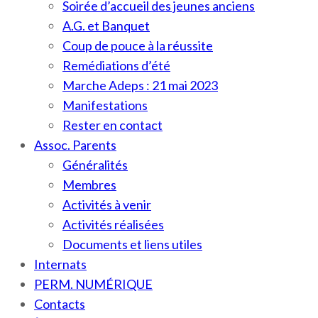
Soirée d’accueil des jeunes anciens
A.G. et Banquet
Coup de pouce à la réussite
Remédiations d’été
Marche Adeps : 21 mai 2023
Manifestations
Rester en contact
Assoc. Parents
Généralités
Membres
Activités à venir
Activités réalisées
Documents et liens utiles
Internats
PERM. NUMÉRIQUE
Contacts