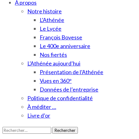
À propos
Notre histoire
L’Athénée
Le Lycée
François Bovesse
Le 400e anniversaire
Nos fiertés
L’Athénée aujourd’hui
Présentation de l’Athénée
Vues en 360°
Données de l’entreprise
Politique de confidentialité
À méditer …
Livre d’or
Rechercher :