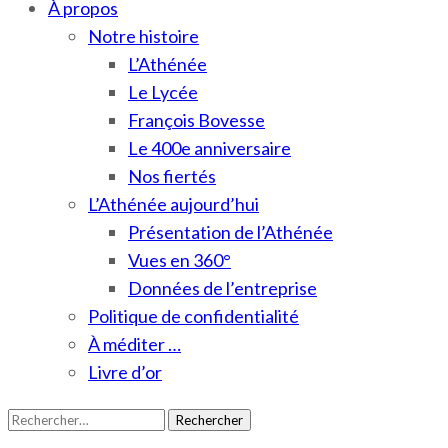
À propos
Notre histoire
L’Athénée
Le Lycée
François Bovesse
Le 400e anniversaire
Nos fiertés
L’Athénée aujourd’hui
Présentation de l’Athénée
Vues en 360°
Données de l’entreprise
Politique de confidentialité
À méditer …
Livre d’or
Rechercher :