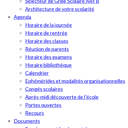
Sélecteur de Grille Scolaire ARFB
Architecture de votre scolarité
Agenda
Horaire de la journée
Horaire de rentrée
Horaire des classes
Réunion de parents
Horaire des examens
Horaire bibliothèque
Calendrier
Ephémérides et modalités organisationnelles
Congés scolaires
Après-midi découverte de l’école
Portes ouvertes
Recours
Documents