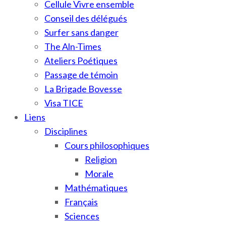
Cellule Vivre ensemble
Conseil des délégués
Surfer sans danger
The Aln-Times
Ateliers Poétiques
Passage de témoin
La Brigade Bovesse
Visa TICE
Liens
Disciplines
Cours philosophiques
Religion
Morale
Mathématiques
Français
Sciences