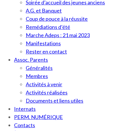
Soirée d’accueil des jeunes anciens
A.G. et Banquet
Coup de pouce à la réussite
Remédiations d’été
Marche Adeps : 21 mai 2023
Manifestations
Rester en contact
Assoc. Parents
Généralités
Membres
Activités à venir
Activités réalisées
Documents et liens utiles
Internats
PERM. NUMÉRIQUE
Contacts