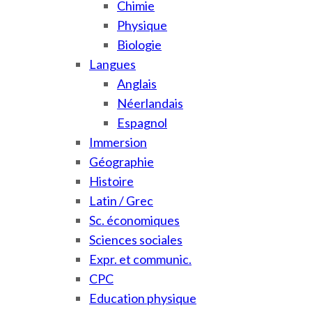
Chimie
Physique
Biologie
Langues
Anglais
Néerlandais
Espagnol
Immersion
Géographie
Histoire
Latin / Grec
Sc. économiques
Sciences sociales
Expr. et communic.
CPC
Education physique