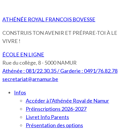
ATHÉNÉE ROYAL FRANCOIS BOVESSE
CONSTRUIS TON AVENIR ET PRÉPARE-TOI À LE
VIVRE !
ÉCOLE EN LIGNE
Rue du collège, 8 - 5000 NAMUR
Athénée : 081/22.30.35 / Garderie : 0491/76.82.78
secretariat@arnamur.be
Infos
Accéder à l’Athénée Royal de Namur
Préinscriptions 2026-2027
Livret Info Parents
Présentation des options