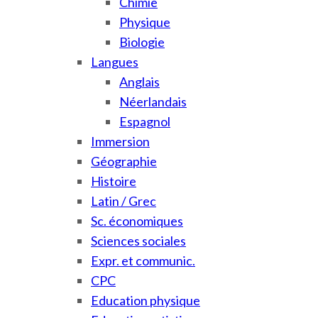
Chimie
Physique
Biologie
Langues
Anglais
Néerlandais
Espagnol
Immersion
Géographie
Histoire
Latin / Grec
Sc. économiques
Sciences sociales
Expr. et communic.
CPC
Education physique