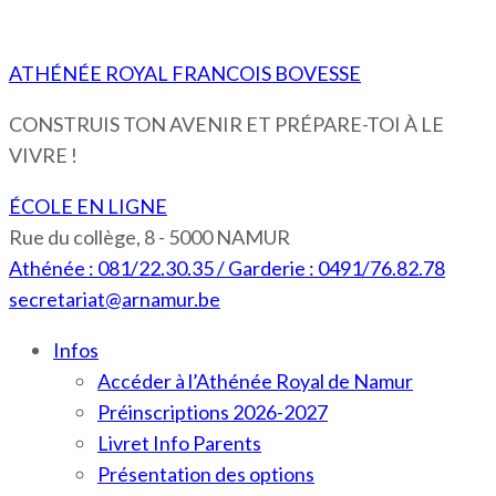
ATHÉNÉE ROYAL FRANCOIS BOVESSE
CONSTRUIS TON AVENIR ET PRÉPARE-TOI À LE
VIVRE !
ÉCOLE EN LIGNE
Rue du collège, 8 - 5000 NAMUR
Athénée : 081/22.30.35 / Garderie : 0491/76.82.78
secretariat@arnamur.be
Infos
Accéder à l’Athénée Royal de Namur
Préinscriptions 2026-2027
Livret Info Parents
Présentation des options