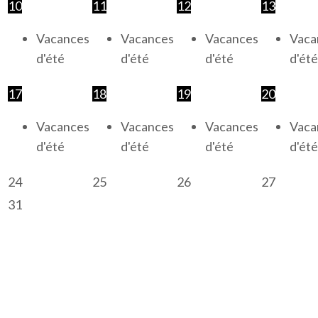
10
11
12
13
Vacances
Vacances
Vacances
Vaca
d'été
d'été
d'été
d'été
17
18
19
20
Vacances
Vacances
Vacances
Vaca
d'été
d'été
d'été
d'été
24
25
26
27
31