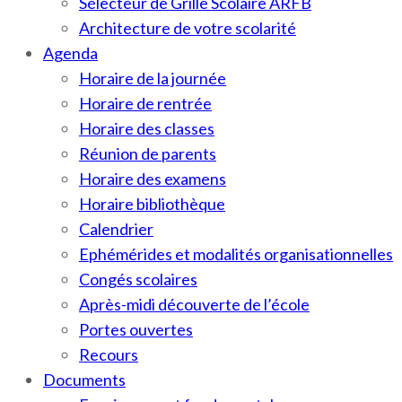
Sélecteur de Grille Scolaire ARFB
Architecture de votre scolarité
Agenda
Horaire de la journée
Horaire de rentrée
Horaire des classes
Réunion de parents
Horaire des examens
Horaire bibliothèque
Calendrier
Ephémérides et modalités organisationnelles
Congés scolaires
Après-midi découverte de l’école
Portes ouvertes
Recours
Documents