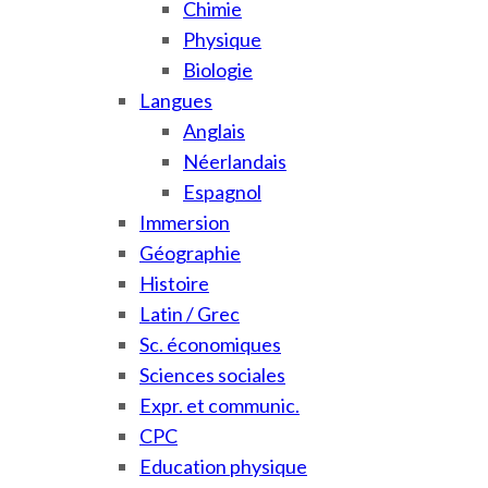
Chimie
Physique
Biologie
Langues
Anglais
Néerlandais
Espagnol
Immersion
Géographie
Histoire
Latin / Grec
Sc. économiques
Sciences sociales
Expr. et communic.
CPC
Education physique