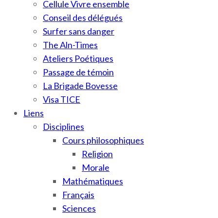
Cellule Vivre ensemble
Conseil des délégués
Surfer sans danger
The Aln-Times
Ateliers Poétiques
Passage de témoin
La Brigade Bovesse
Visa TICE
Liens
Disciplines
Cours philosophiques
Religion
Morale
Mathématiques
Français
Sciences