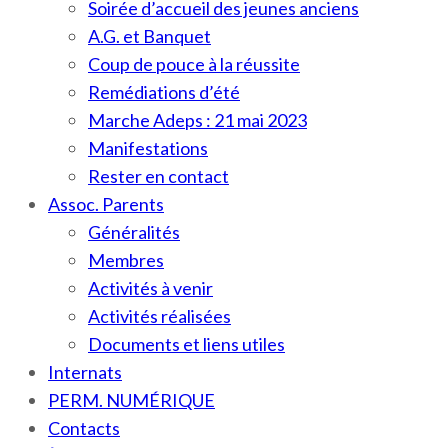
Soirée d’accueil des jeunes anciens
A.G. et Banquet
Coup de pouce à la réussite
Remédiations d’été
Marche Adeps : 21 mai 2023
Manifestations
Rester en contact
Assoc. Parents
Généralités
Membres
Activités à venir
Activités réalisées
Documents et liens utiles
Internats
PERM. NUMÉRIQUE
Contacts