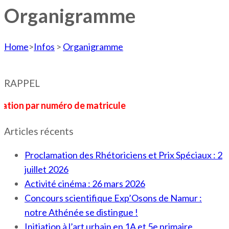
Organigramme
Home
>
Infos
>
Organigramme
RAPPEL
par numéro de matricule
Articles récents
Proclamation des Rhétoriciens et Prix Spéciaux : 2
juillet 2026
Activité cinéma : 26 mars 2026
Concours scientifique Exp’Osons de Namur :
notre Athénée se distingue !
Initiation à l’art urbain en 1A et 5e primaire