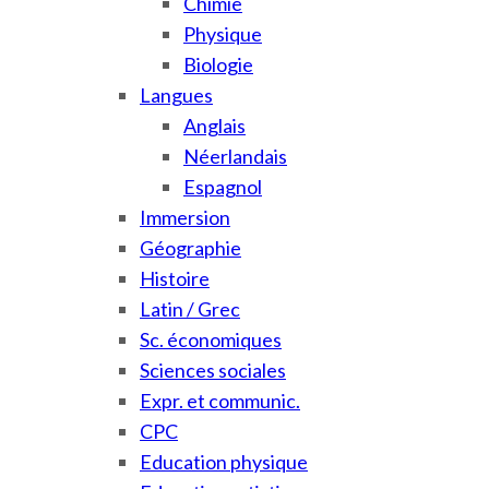
Chimie
Physique
Biologie
Langues
Anglais
Néerlandais
Espagnol
Immersion
Géographie
Histoire
Latin / Grec
Sc. économiques
Sciences sociales
Expr. et communic.
CPC
Education physique