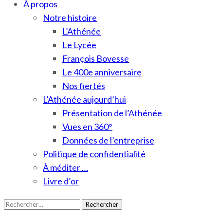
À propos
Notre histoire
L’Athénée
Le Lycée
François Bovesse
Le 400e anniversaire
Nos fiertés
L’Athénée aujourd’hui
Présentation de l’Athénée
Vues en 360°
Données de l’entreprise
Politique de confidentialité
À méditer …
Livre d’or
Rechercher :