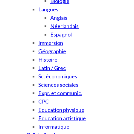
Biologie
Langues
Anglais
Néerlandais
Espagnol
Immersion
Géographie
Histoire
Latin / Grec
Sc. économiques
Sciences sociales
Expr. et communic.
CPC
Education physique
Education artistique
Informatique