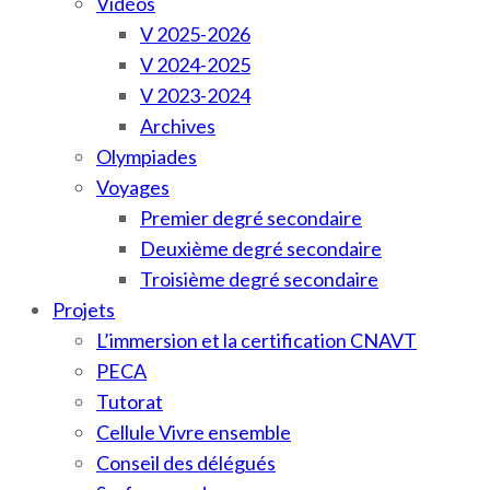
Vidéos
V 2025-2026
V 2024-2025
V 2023-2024
Archives
Olympiades
Voyages
Premier degré secondaire
Deuxième degré secondaire
Troisième degré secondaire
Projets
L’immersion et la certification CNAVT
PECA
Tutorat
Cellule Vivre ensemble
Conseil des délégués