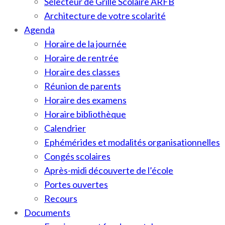
Sélecteur de Grille Scolaire ARFB
Architecture de votre scolarité
Agenda
Horaire de la journée
Horaire de rentrée
Horaire des classes
Réunion de parents
Horaire des examens
Horaire bibliothèque
Calendrier
Ephémérides et modalités organisationnelles
Congés scolaires
Après-midi découverte de l’école
Portes ouvertes
Recours
Documents