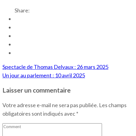
Share:
Navigation
Spectacle de Thomas Delvaux : 26 mars 2025
de
Un jour au parlement : 10 avril 2025
l’article
Laisser un commentaire
Votre adresse e-mail ne sera pas publiée.
Les champs
obligatoires sont indiqués avec
*
Comment