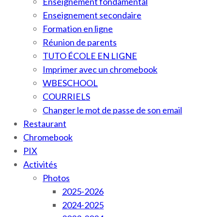
Enseignement fondamental
Enseignement secondaire
Formation en ligne
Réunion de parents
TUTO ÉCOLE EN LIGNE
Imprimer avec un chromebook
WBESCHOOL
COURRIELS
Changer le mot de passe de son email
Restaurant
Chromebook
PIX
Activités
Photos
2025-2026
2024-2025