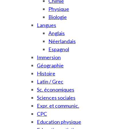
Chimie
Physique
Biologie
Langues
Anglais
Néerlandais
Espagnol
Immersion
Géographie
Histoire
Latin / Grec
Sc. économiques
Sciences sociales
Expr. et communic.
CPC
Education physique