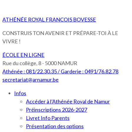
ATHÉNÉE ROYAL FRANCOIS BOVESSE
CONSTRUIS TON AVENIR ET PRÉPARE-TOI À LE
VIVRE !
ÉCOLE EN LIGNE
Rue du collège, 8 - 5000 NAMUR
Athénée : 081/22.30.35 / Garderie : 0491/76.82.78
secretariat@arnamur.be
Infos
Accéder à l’Athénée Royal de Namur
Préinscriptions 2026-2027
Livret Info Parents
Présentation des options