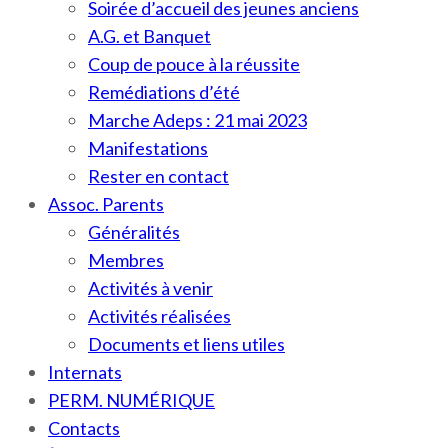
Soirée d’accueil des jeunes anciens
A.G. et Banquet
Coup de pouce à la réussite
Remédiations d’été
Marche Adeps : 21 mai 2023
Manifestations
Rester en contact
Assoc. Parents
Généralités
Membres
Activités à venir
Activités réalisées
Documents et liens utiles
Internats
PERM. NUMÉRIQUE
Contacts