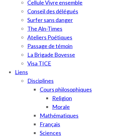
Cellule Vivre ensemble
Conseil des délégués
Surfer sans danger
The Aln-Times
Ateliers Poétiques
Passage de témoin
La Brigade Bovesse
Visa TICE
Liens
Disciplines
Cours philosophiques
Religion
Morale
Mathématiques
Français
Sciences