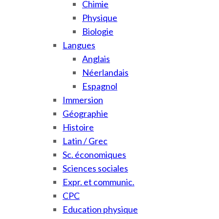
Chimie
Physique
Biologie
Langues
Anglais
Néerlandais
Espagnol
Immersion
Géographie
Histoire
Latin / Grec
Sc. économiques
Sciences sociales
Expr. et communic.
CPC
Education physique