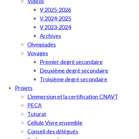
Vidéos
V 2025-2026
V 2024-2025
V 2023-2024
Archives
Olympiades
Voyages
Premier degré secondaire
Deuxième degré secondaire
Troisième degré secondaire
Projets
L’immersion et la certification CNAVT
PECA
Tutorat
Cellule Vivre ensemble
Conseil des délégués