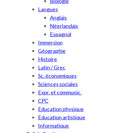
Biologie
Langues
Anglais
Néerlandais
Espagnol
Immersion
Géographie
Histoire
Latin / Grec
Sc. économiques
Sciences sociales
Expr. et communic.
CPC
Education physique
Education artistique
Informatique