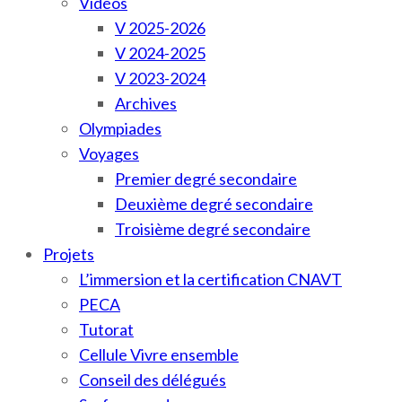
Vidéos
V 2025-2026
V 2024-2025
V 2023-2024
Archives
Olympiades
Voyages
Premier degré secondaire
Deuxième degré secondaire
Troisième degré secondaire
Projets
L’immersion et la certification CNAVT
PECA
Tutorat
Cellule Vivre ensemble
Conseil des délégués