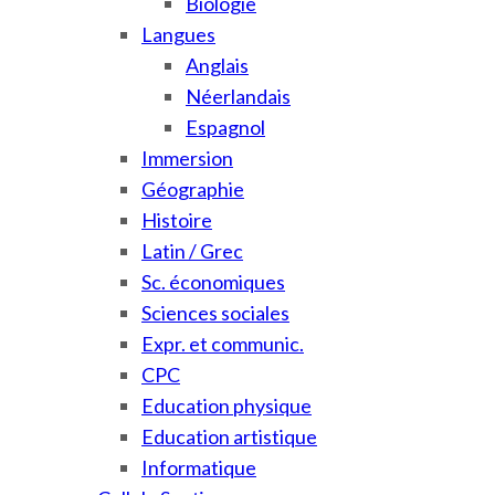
Biologie
Langues
Anglais
Néerlandais
Espagnol
Immersion
Géographie
Histoire
Latin / Grec
Sc. économiques
Sciences sociales
Expr. et communic.
CPC
Education physique
Education artistique
Informatique