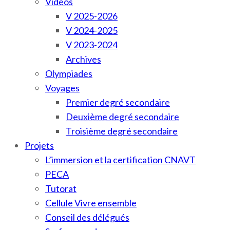
Vidéos
V 2025-2026
V 2024-2025
V 2023-2024
Archives
Olympiades
Voyages
Premier degré secondaire
Deuxième degré secondaire
Troisième degré secondaire
Projets
L’immersion et la certification CNAVT
PECA
Tutorat
Cellule Vivre ensemble
Conseil des délégués