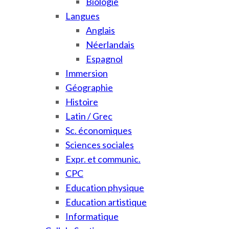
Biologie
Langues
Anglais
Néerlandais
Espagnol
Immersion
Géographie
Histoire
Latin / Grec
Sc. économiques
Sciences sociales
Expr. et communic.
CPC
Education physique
Education artistique
Informatique