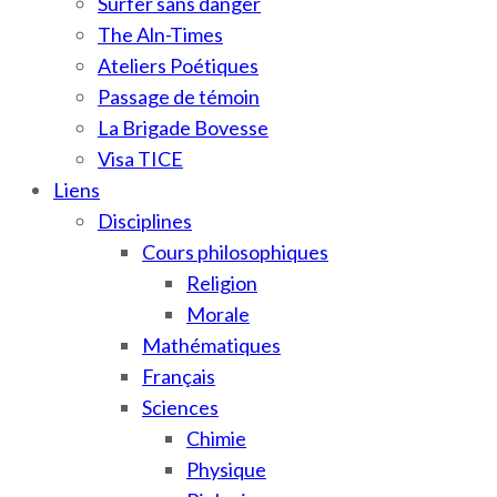
Surfer sans danger
The Aln-Times
Ateliers Poétiques
Passage de témoin
La Brigade Bovesse
Visa TICE
Liens
Disciplines
Cours philosophiques
Religion
Morale
Mathématiques
Français
Sciences
Chimie
Physique