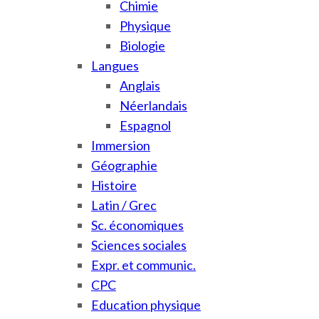
Chimie
Physique
Biologie
Langues
Anglais
Néerlandais
Espagnol
Immersion
Géographie
Histoire
Latin / Grec
Sc. économiques
Sciences sociales
Expr. et communic.
CPC
Education physique