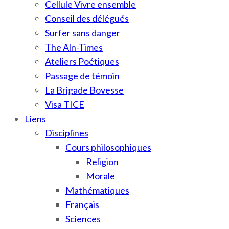
Cellule Vivre ensemble
Conseil des délégués
Surfer sans danger
The Aln-Times
Ateliers Poétiques
Passage de témoin
La Brigade Bovesse
Visa TICE
Liens
Disciplines
Cours philosophiques
Religion
Morale
Mathématiques
Français
Sciences