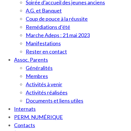
Soirée d’accueil des jeunes anciens
A.G. et Banquet
Coup de pouce à la réussite
Remédiations d’été
Marche Adeps : 21 mai 2023
Manifestations
Rester en contact
Assoc. Parents
Généralités
Membres
Activités à venir
Activités réalisées
Documents et liens utiles
Internats
PERM. NUMÉRIQUE
Contacts