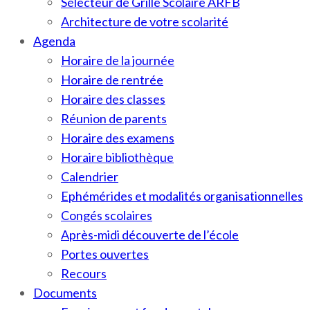
Sélecteur de Grille Scolaire ARFB
Architecture de votre scolarité
Agenda
Horaire de la journée
Horaire de rentrée
Horaire des classes
Réunion de parents
Horaire des examens
Horaire bibliothèque
Calendrier
Ephémérides et modalités organisationnelles
Congés scolaires
Après-midi découverte de l’école
Portes ouvertes
Recours
Documents