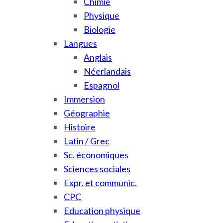
Chimie
Physique
Biologie
Langues
Anglais
Néerlandais
Espagnol
Immersion
Géographie
Histoire
Latin / Grec
Sc. économiques
Sciences sociales
Expr. et communic.
CPC
Education physique