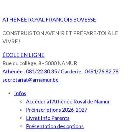
ATHÉNÉE ROYAL FRANCOIS BOVESSE
CONSTRUIS TON AVENIR ET PRÉPARE-TOI À LE
VIVRE !
ÉCOLE EN LIGNE
Rue du collège, 8 - 5000 NAMUR
Athénée : 081/22.30.35 / Garderie : 0491/76.82.78
secretariat@arnamur.be
Infos
Accéder à l’Athénée Royal de Namur
Préinscriptions 2026-2027
Livret Info Parents
Présentation des options