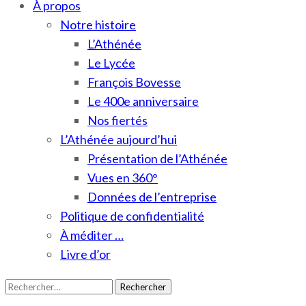
À propos
Notre histoire
L’Athénée
Le Lycée
François Bovesse
Le 400e anniversaire
Nos fiertés
L’Athénée aujourd’hui
Présentation de l’Athénée
Vues en 360°
Données de l’entreprise
Politique de confidentialité
À méditer …
Livre d’or
Rechercher :