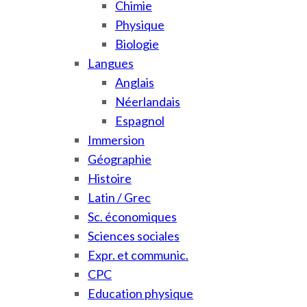
Chimie
Physique
Biologie
Langues
Anglais
Néerlandais
Espagnol
Immersion
Géographie
Histoire
Latin / Grec
Sc. économiques
Sciences sociales
Expr. et communic.
CPC
Education physique