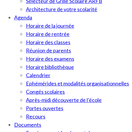
Sélecteur de Grille Scolaire ARFB
Architecture de votre scolarité
Agenda
Horaire de la journée
Horaire de rentrée
Horaire des classes
Réunion de parents
Horaire des examens
Horaire bibliothèque
Calendrier
Ephémérides et modalités organisationnelles
Congés scolaires
Après-midi découverte de l’école
Portes ouvertes
Recours
Documents