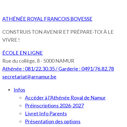
ATHÉNÉE ROYAL FRANCOIS BOVESSE
CONSTRUIS TON AVENIR ET PRÉPARE-TOI À LE
VIVRE !
ÉCOLE EN LIGNE
Rue du collège, 8 - 5000 NAMUR
Athénée : 081/22.30.35 / Garderie : 0491/76.82.78
secretariat@arnamur.be
Infos
Accéder à l’Athénée Royal de Namur
Préinscriptions 2026-2027
Livret Info Parents
Présentation des options