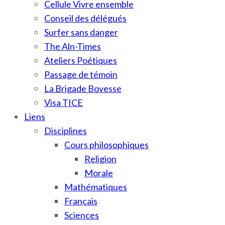
Cellule Vivre ensemble
Conseil des délégués
Surfer sans danger
The Aln-Times
Ateliers Poétiques
Passage de témoin
La Brigade Bovesse
Visa TICE
Liens
Disciplines
Cours philosophiques
Religion
Morale
Mathématiques
Français
Sciences