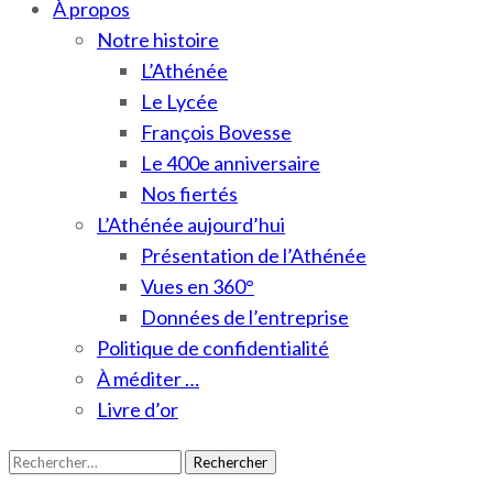
À propos
Notre histoire
L’Athénée
Le Lycée
François Bovesse
Le 400e anniversaire
Nos fiertés
L’Athénée aujourd’hui
Présentation de l’Athénée
Vues en 360°
Données de l’entreprise
Politique de confidentialité
À méditer …
Livre d’or
Rechercher :