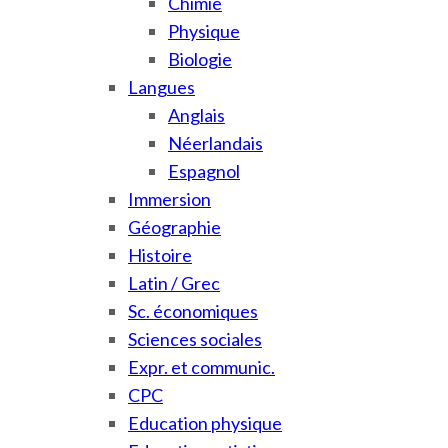
Chimie
Physique
Biologie
Langues
Anglais
Néerlandais
Espagnol
Immersion
Géographie
Histoire
Latin / Grec
Sc. économiques
Sciences sociales
Expr. et communic.
CPC
Education physique