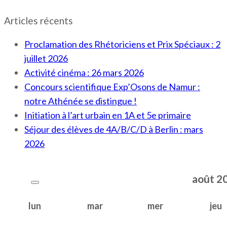
Articles récents
Proclamation des Rhétoriciens et Prix Spéciaux : 2
juillet 2026
Activité cinéma : 26 mars 2026
Concours scientifique Exp’Osons de Namur :
notre Athénée se distingue !
Initiation à l’art urbain en 1A et 5e primaire
Séjour des élèves de 4A/B/C/D à Berlin : mars
2026
août
2
lun
mar
mer
jeu