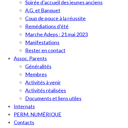
Soirée d’accueil des jeunes anciens
A.G. et Banquet
Coup de pouce à la réussite
Remédiations d’été
Marche Adeps : 21 mai 2023
Manifestations
Rester en contact
Assoc. Parents
Généralités
Membres
Activités à venir
Activités réalisées
Documents et liens utiles
Internats
PERM. NUMÉRIQUE
Contacts