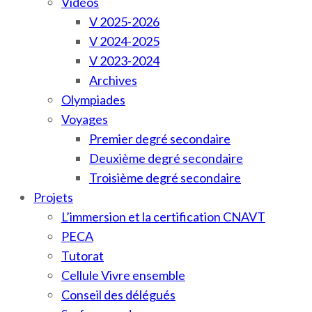
Vidéos
V 2025-2026
V 2024-2025
V 2023-2024
Archives
Olympiades
Voyages
Premier degré secondaire
Deuxième degré secondaire
Troisième degré secondaire
Projets
L’immersion et la certification CNAVT
PECA
Tutorat
Cellule Vivre ensemble
Conseil des délégués