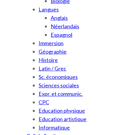
Biologie
Langues
Anglais
Néerlandais
Espagnol
Immersion
Géographie
Histoire
Latin / Grec
Sc. économiques
Sciences sociales
Expr. et communic.
CPC
Education physique
Education artistique
Informatique