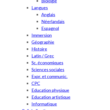
Biologie
Langues
Anglais
Néerlandais
Espagnol
Immersion
Géographie
Histoire
Latin / Grec
Sc. économiques
Sciences sociales
Expr. et communic.
CPC
Education physique
Education artistique
Informatique