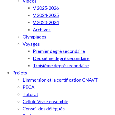
Vidéos
V 2025-2026
V 2024-2025
V 2023-2024
Archives
Olympiades
Voyages
Premier degré secondaire
Deuxième degré secondaire
Troisième degré secondaire
Projets
L’immersion et la certification CNAVT
PECA
Tutorat
Cellule Vivre ensemble
Conseil des délégués