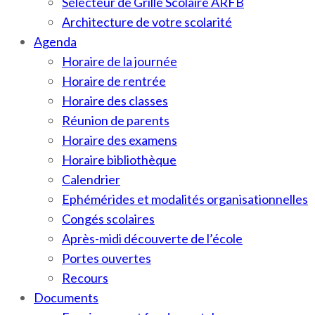
Sélecteur de Grille Scolaire ARFB
Architecture de votre scolarité
Agenda
Horaire de la journée
Horaire de rentrée
Horaire des classes
Réunion de parents
Horaire des examens
Horaire bibliothèque
Calendrier
Ephémérides et modalités organisationnelles
Congés scolaires
Après-midi découverte de l’école
Portes ouvertes
Recours
Documents