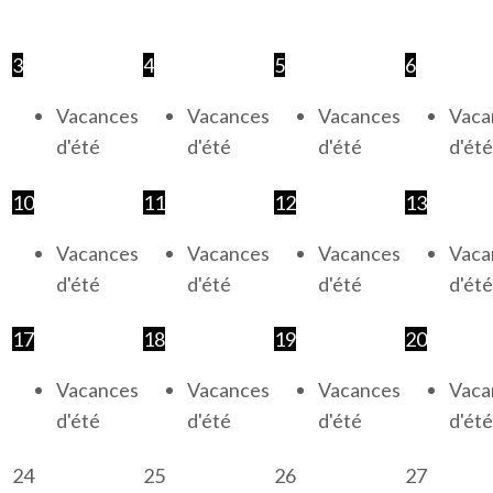
3
4
5
6
Vacances
Vacances
Vacances
Vaca
d'été
d'été
d'été
d'été
10
11
12
13
Vacances
Vacances
Vacances
Vaca
d'été
d'été
d'été
d'été
17
18
19
20
Vacances
Vacances
Vacances
Vaca
d'été
d'été
d'été
d'été
24
25
26
27