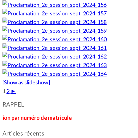
[Show as slideshow]
1
2
►
RAPPEL
r numéro de matricule
Articles récents