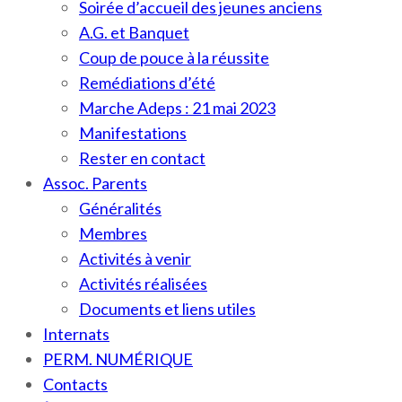
Soirée d’accueil des jeunes anciens
A.G. et Banquet
Coup de pouce à la réussite
Remédiations d’été
Marche Adeps : 21 mai 2023
Manifestations
Rester en contact
Assoc. Parents
Généralités
Membres
Activités à venir
Activités réalisées
Documents et liens utiles
Internats
PERM. NUMÉRIQUE
Contacts