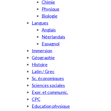
Chimie
Physique
Biologie
Langues
Anglais
Néerlandais
Espagnol
Immersion
Géographie
Histoire
Latin / Grec
Sc. économiques
Sciences sociales
Expr. et communic.
CPC
Education physique