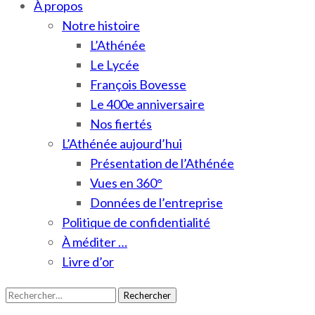
À propos
Notre histoire
L’Athénée
Le Lycée
François Bovesse
Le 400e anniversaire
Nos fiertés
L’Athénée aujourd’hui
Présentation de l’Athénée
Vues en 360°
Données de l’entreprise
Politique de confidentialité
À méditer …
Livre d’or
Rechercher :