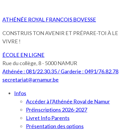
ATHÉNÉE ROYAL FRANCOIS BOVESSE
CONSTRUIS TON AVENIR ET PRÉPARE-TOI À LE
VIVRE !
ÉCOLE EN LIGNE
Rue du collège, 8 - 5000 NAMUR
Athénée : 081/22.30.35 / Garderie : 0491/76.82.78
secretariat@arnamur.be
Infos
Accéder à l’Athénée Royal de Namur
Préinscriptions 2026-2027
Livret Info Parents
Présentation des options