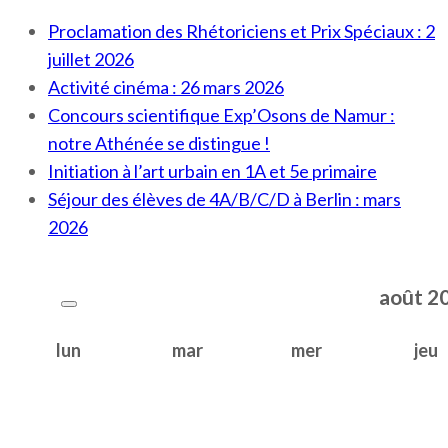
Proclamation des Rhétoriciens et Prix Spéciaux : 2
juillet 2026
Activité cinéma : 26 mars 2026
Concours scientifique Exp’Osons de Namur :
notre Athénée se distingue !
Initiation à l’art urbain en 1A et 5e primaire
Séjour des élèves de 4A/B/C/D à Berlin : mars
2026
août
2
lun
mar
mer
jeu