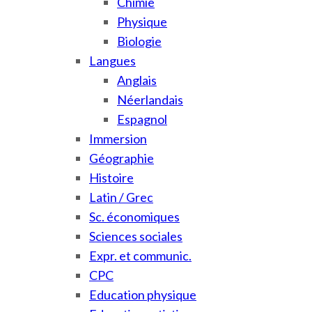
Chimie
Physique
Biologie
Langues
Anglais
Néerlandais
Espagnol
Immersion
Géographie
Histoire
Latin / Grec
Sc. économiques
Sciences sociales
Expr. et communic.
CPC
Education physique