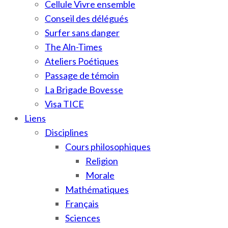
Cellule Vivre ensemble
Conseil des délégués
Surfer sans danger
The Aln-Times
Ateliers Poétiques
Passage de témoin
La Brigade Bovesse
Visa TICE
Liens
Disciplines
Cours philosophiques
Religion
Morale
Mathématiques
Français
Sciences