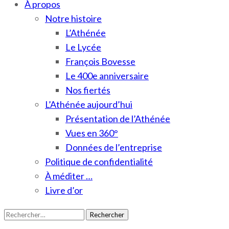
À propos
Notre histoire
L’Athénée
Le Lycée
François Bovesse
Le 400e anniversaire
Nos fiertés
L’Athénée aujourd’hui
Présentation de l’Athénée
Vues en 360°
Données de l’entreprise
Politique de confidentialité
À méditer …
Livre d’or
Rechercher :