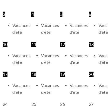
3
4
5
6
Vacances
Vacances
Vacances
Vaca
d'été
d'été
d'été
d'été
10
11
12
13
Vacances
Vacances
Vacances
Vaca
d'été
d'été
d'été
d'été
17
18
19
20
Vacances
Vacances
Vacances
Vaca
d'été
d'été
d'été
d'été
24
25
26
27