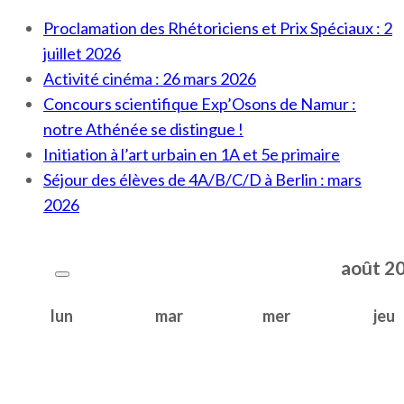
Proclamation des Rhétoriciens et Prix Spéciaux : 2
juillet 2026
Activité cinéma : 26 mars 2026
Concours scientifique Exp’Osons de Namur :
notre Athénée se distingue !
Initiation à l’art urbain en 1A et 5e primaire
Séjour des élèves de 4A/B/C/D à Berlin : mars
2026
août
2
lun
mar
mer
jeu