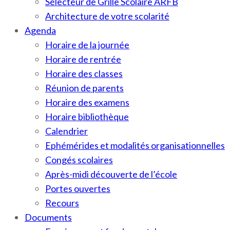
Sélecteur de Grille Scolaire ARFB
Architecture de votre scolarité
Agenda
Horaire de la journée
Horaire de rentrée
Horaire des classes
Réunion de parents
Horaire des examens
Horaire bibliothèque
Calendrier
Ephémérides et modalités organisationnelles
Congés scolaires
Après-midi découverte de l’école
Portes ouvertes
Recours
Documents