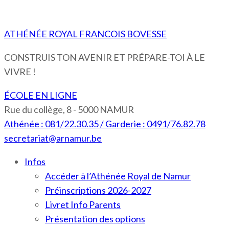
ATHÉNÉE ROYAL FRANCOIS BOVESSE
CONSTRUIS TON AVENIR ET PRÉPARE-TOI À LE
VIVRE !
ÉCOLE EN LIGNE
Rue du collège, 8 - 5000 NAMUR
Athénée : 081/22.30.35 / Garderie : 0491/76.82.78
secretariat@arnamur.be
Infos
Accéder à l’Athénée Royal de Namur
Préinscriptions 2026-2027
Livret Info Parents
Présentation des options