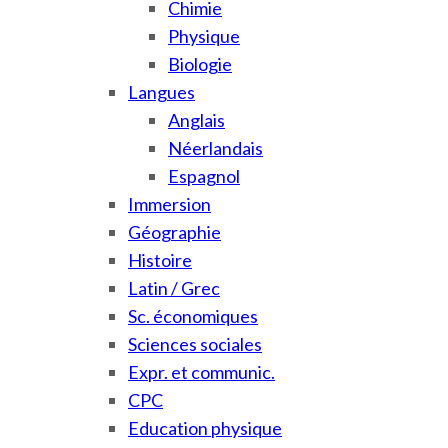
Chimie
Physique
Biologie
Langues
Anglais
Néerlandais
Espagnol
Immersion
Géographie
Histoire
Latin / Grec
Sc. économiques
Sciences sociales
Expr. et communic.
CPC
Education physique