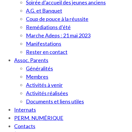
Soirée d’accueil des jeunes anciens
A.G. et Banquet
Coup de pouce à la réussite
Remédiations d’été
Marche Adeps : 21 mai 2023
Manifestations
Rester en contact
Assoc. Parents
Généralités
Membres
Activités à venir
Activités réalisées
Documents et liens utiles
Internats
PERM. NUMÉRIQUE
Contacts