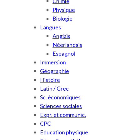
Chimie
Physique
Biologie
Langues
Anglais
Néerlandais
Espagnol
Immersion
Géographie
Histoire
Latin / Grec
Sc. économiques
Sciences sociales
Expr. et communic.
CPC
Education physique