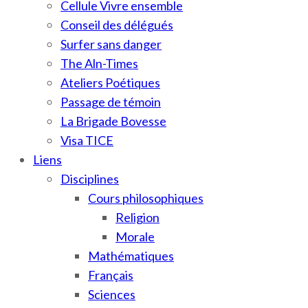
Cellule Vivre ensemble
Conseil des délégués
Surfer sans danger
The Aln-Times
Ateliers Poétiques
Passage de témoin
La Brigade Bovesse
Visa TICE
Liens
Disciplines
Cours philosophiques
Religion
Morale
Mathématiques
Français
Sciences