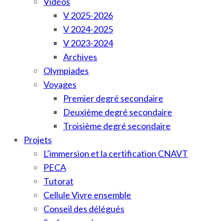
Vidéos
V 2025-2026
V 2024-2025
V 2023-2024
Archives
Olympiades
Voyages
Premier degré secondaire
Deuxième degré secondaire
Troisième degré secondaire
Projets
L’immersion et la certification CNAVT
PECA
Tutorat
Cellule Vivre ensemble
Conseil des délégués