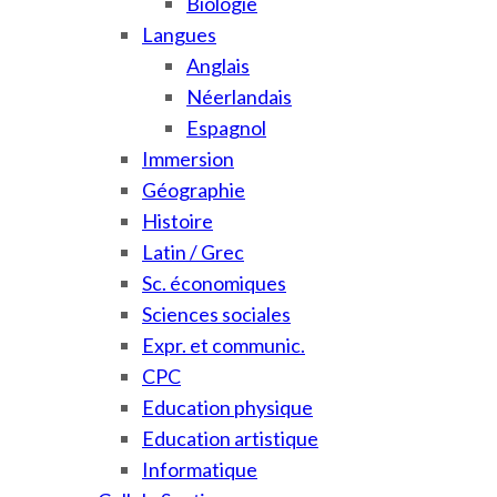
Biologie
Langues
Anglais
Néerlandais
Espagnol
Immersion
Géographie
Histoire
Latin / Grec
Sc. économiques
Sciences sociales
Expr. et communic.
CPC
Education physique
Education artistique
Informatique