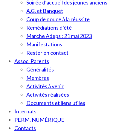
Soirée d’accueil des jeunes anciens
A.G. et Banquet
Coup de pouce à la réussite
Remédiations d’été
Marche Adeps : 21 mai 2023
Manifestations
Rester en contact
Assoc. Parents
Généralités
Membres
Activités à venir
Activités réalisées
Documents et liens utiles
Internats
PERM. NUMÉRIQUE
Contacts