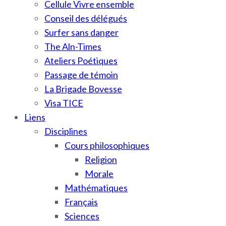
Cellule Vivre ensemble
Conseil des délégués
Surfer sans danger
The Aln-Times
Ateliers Poétiques
Passage de témoin
La Brigade Bovesse
Visa TICE
Liens
Disciplines
Cours philosophiques
Religion
Morale
Mathématiques
Français
Sciences