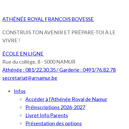
ATHÉNÉE ROYAL FRANCOIS BOVESSE
CONSTRUIS TON AVENIR ET PRÉPARE-TOI À LE
VIVRE !
ÉCOLE EN LIGNE
Rue du collège, 8 - 5000 NAMUR
Athénée : 081/22.30.35 / Garderie : 0491/76.82.78
secretariat@arnamur.be
Infos
Accéder à l’Athénée Royal de Namur
Préinscriptions 2026-2027
Livret Info Parents
Présentation des options