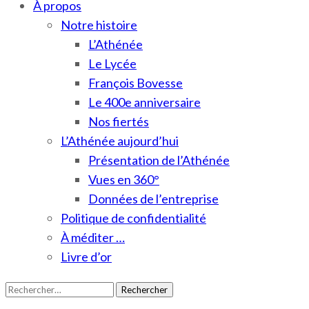
À propos
Notre histoire
L’Athénée
Le Lycée
François Bovesse
Le 400e anniversaire
Nos fiertés
L’Athénée aujourd’hui
Présentation de l’Athénée
Vues en 360°
Données de l’entreprise
Politique de confidentialité
À méditer …
Livre d’or
Rechercher :