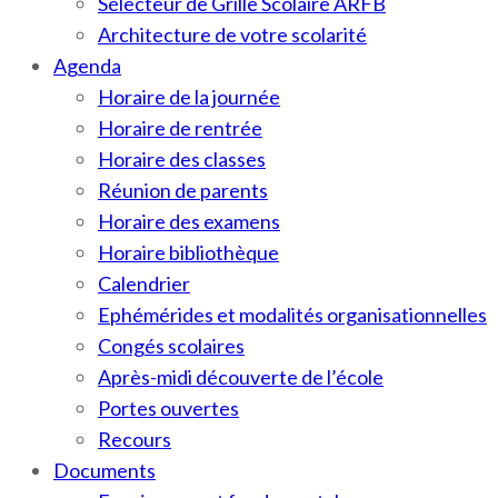
Sélecteur de Grille Scolaire ARFB
Architecture de votre scolarité
Agenda
Horaire de la journée
Horaire de rentrée
Horaire des classes
Réunion de parents
Horaire des examens
Horaire bibliothèque
Calendrier
Ephémérides et modalités organisationnelles
Congés scolaires
Après-midi découverte de l’école
Portes ouvertes
Recours
Documents