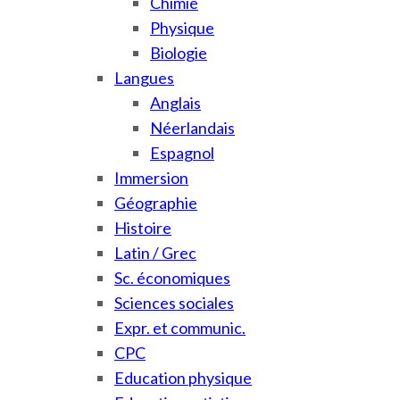
Chimie
Physique
Biologie
Langues
Anglais
Néerlandais
Espagnol
Immersion
Géographie
Histoire
Latin / Grec
Sc. économiques
Sciences sociales
Expr. et communic.
CPC
Education physique