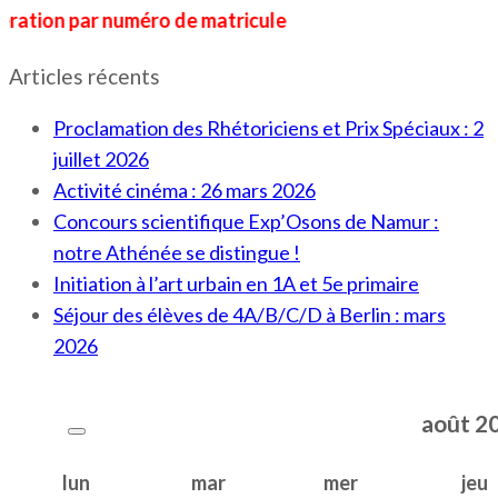
 par numéro de matricule
Articles récents
Proclamation des Rhétoriciens et Prix Spéciaux : 2
juillet 2026
Activité cinéma : 26 mars 2026
Concours scientifique Exp’Osons de Namur :
notre Athénée se distingue !
Initiation à l’art urbain en 1A et 5e primaire
Séjour des élèves de 4A/B/C/D à Berlin : mars
2026
août
2
lun
mar
mer
jeu