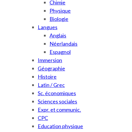
Chimie
Physique
Biologie
Langues
Anglais
Néerlandais
Espagnol
Immersion
Géographie
Histoire
Latin / Grec
Sc. économiques
Sciences sociales
Expr. et communic.
CPC
Education physique