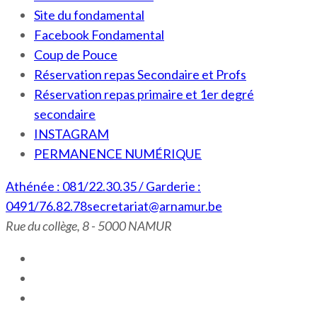
Site du fondamental
Facebook Fondamental
Coup de Pouce
Réservation repas Secondaire et Profs
Réservation repas primaire et 1er degré
secondaire
INSTAGRAM
PERMANENCE NUMÉRIQUE
Athénée : 081/22.30.35 / Garderie :
0491/76.82.78
secretariat@arnamur.be
Rue du collège, 8 - 5000 NAMUR