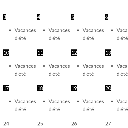
3
4
5
6
Vacances
Vacances
Vacances
Vaca
d'été
d'été
d'été
d'été
10
11
12
13
Vacances
Vacances
Vacances
Vaca
d'été
d'été
d'été
d'été
17
18
19
20
Vacances
Vacances
Vacances
Vaca
d'été
d'été
d'été
d'été
24
25
26
27