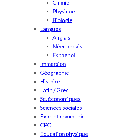
Chimie
Physique
Biologie
Langues
Anglais
Néerlandais
Espagnol
Immersion
Géographie
Histoire
Latin / Grec
Sc. économiques
Sciences sociales
Expr. et communic.
CPC
Education physique