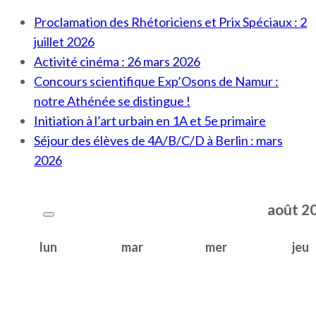
Proclamation des Rhétoriciens et Prix Spéciaux : 2
juillet 2026
Activité cinéma : 26 mars 2026
Concours scientifique Exp’Osons de Namur :
notre Athénée se distingue !
Initiation à l’art urbain en 1A et 5e primaire
Séjour des élèves de 4A/B/C/D à Berlin : mars
2026
août
2
lun
mar
mer
jeu