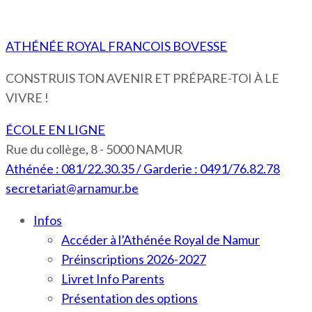
ATHÉNÉE ROYAL FRANCOIS BOVESSE
CONSTRUIS TON AVENIR ET PRÉPARE-TOI À LE
VIVRE !
ÉCOLE EN LIGNE
Rue du collège, 8 - 5000 NAMUR
Athénée : 081/22.30.35 / Garderie : 0491/76.82.78
secretariat@arnamur.be
Infos
Accéder à l’Athénée Royal de Namur
Préinscriptions 2026-2027
Livret Info Parents
Présentation des options