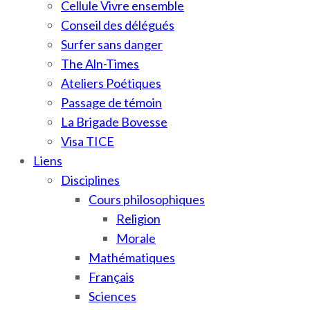
Cellule Vivre ensemble
Conseil des délégués
Surfer sans danger
The Aln-Times
Ateliers Poétiques
Passage de témoin
La Brigade Bovesse
Visa TICE
Liens
Disciplines
Cours philosophiques
Religion
Morale
Mathématiques
Français
Sciences