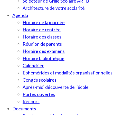
Sélecteur de Grille Scolaire ARFB
Architecture de votre scolarité
Agenda
Horaire de la journée
Horaire de rentrée
Horaire des classes
Réunion de parents
Horaire des examens
Horaire bibliothèque
Calendrier
Ephémérides et modalités organisationnelles
Congés scolaires
Après-midi découverte de l’école
Portes ouvertes
Recours
Documents