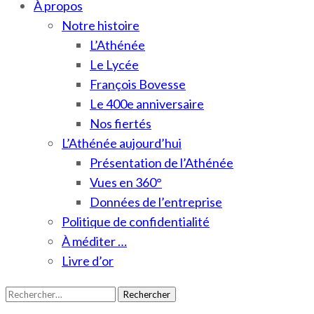
À propos
Notre histoire
L’Athénée
Le Lycée
François Bovesse
Le 400e anniversaire
Nos fiertés
L’Athénée aujourd’hui
Présentation de l’Athénée
Vues en 360°
Données de l’entreprise
Politique de confidentialité
À méditer …
Livre d’or
Rechercher :