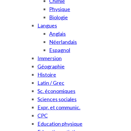
Chimie
Physique
Biologie
Langues
Anglais
Néerlandais
Espagnol
Immersion
Géographie
Histoire
Latin / Grec
Sc. économiques
Sciences sociales
Expr. et communic.
CPC
Education physique