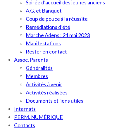
Soirée d’accueil des jeunes anciens
A.G. et Banquet
Coup de pouce à la réussite
Remédiations d’été
Marche Adeps : 21 mai 2023
Manifestations
Rester en contact
Assoc. Parents
Généralités
Membres
Activités à venir
Activités réalisées
Documents et liens utiles
Internats
PERM. NUMÉRIQUE
Contacts