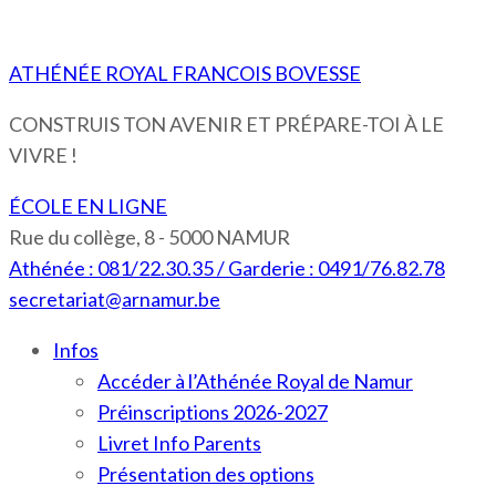
ATHÉNÉE ROYAL FRANCOIS BOVESSE
CONSTRUIS TON AVENIR ET PRÉPARE-TOI À LE
VIVRE !
ÉCOLE EN LIGNE
Rue du collège, 8 - 5000 NAMUR
Athénée : 081/22.30.35 / Garderie : 0491/76.82.78
secretariat@arnamur.be
Infos
Accéder à l’Athénée Royal de Namur
Préinscriptions 2026-2027
Livret Info Parents
Présentation des options