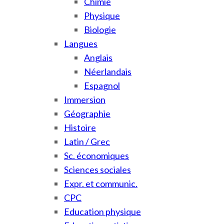
Chimie
Physique
Biologie
Langues
Anglais
Néerlandais
Espagnol
Immersion
Géographie
Histoire
Latin / Grec
Sc. économiques
Sciences sociales
Expr. et communic.
CPC
Education physique