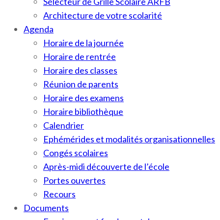
Sélecteur de Grille Scolaire ARFB
Architecture de votre scolarité
Agenda
Horaire de la journée
Horaire de rentrée
Horaire des classes
Réunion de parents
Horaire des examens
Horaire bibliothèque
Calendrier
Ephémérides et modalités organisationnelles
Congés scolaires
Après-midi découverte de l’école
Portes ouvertes
Recours
Documents