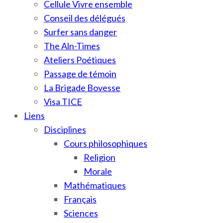
Cellule Vivre ensemble
Conseil des délégués
Surfer sans danger
The Aln-Times
Ateliers Poétiques
Passage de témoin
La Brigade Bovesse
Visa TICE
Liens
Disciplines
Cours philosophiques
Religion
Morale
Mathématiques
Français
Sciences