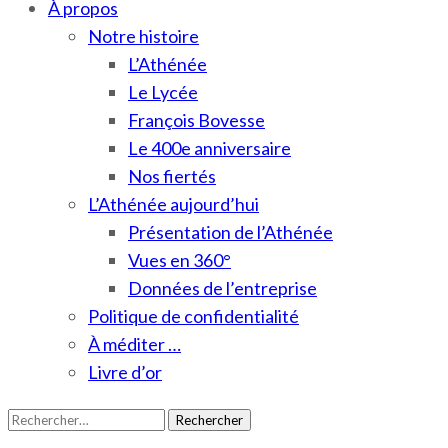
À propos
Notre histoire
L’Athénée
Le Lycée
François Bovesse
Le 400e anniversaire
Nos fiertés
L’Athénée aujourd’hui
Présentation de l’Athénée
Vues en 360°
Données de l’entreprise
Politique de confidentialité
À méditer …
Livre d’or
Rechercher :