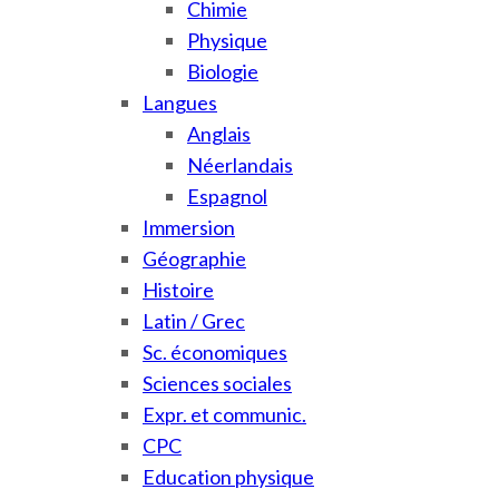
Chimie
Physique
Biologie
Langues
Anglais
Néerlandais
Espagnol
Immersion
Géographie
Histoire
Latin / Grec
Sc. économiques
Sciences sociales
Expr. et communic.
CPC
Education physique