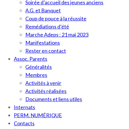
Soirée d’accueil des jeunes anciens
A.G. et Banquet
Coup de pouce à la réussite
Remédiations d’été
Marche Adeps : 21 mai 2023
Manifestations
Rester en contact
Assoc. Parents
Généralités
Membres
Activités à venir
Activités réalisées
Documents et liens utiles
Internats
PERM. NUMÉRIQUE
Contacts