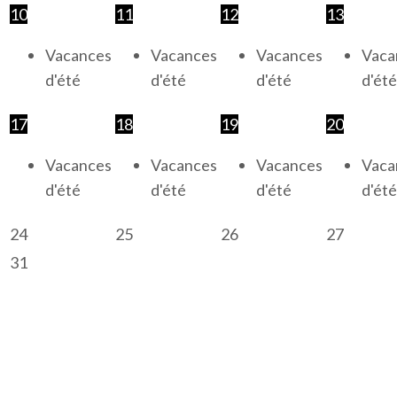
10
11
12
13
Vacances
Vacances
Vacances
Vaca
d'été
d'été
d'été
d'été
17
18
19
20
Vacances
Vacances
Vacances
Vaca
d'été
d'été
d'été
d'été
24
25
26
27
31