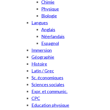
Chimie
Physique
Biologie
Langues
Anglais
Néerlandais
Espagnol
Immersion
Géographie
Histoire
Latin / Grec
Sc. économiques
Sciences sociales
Expr. et communic.
CPC
Education physique