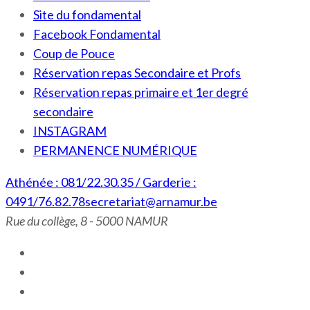
Site du fondamental
Facebook Fondamental
Coup de Pouce
Réservation repas Secondaire et Profs
Réservation repas primaire et 1er degré
secondaire
INSTAGRAM
PERMANENCE NUMÉRIQUE
Athénée : 081/22.30.35 / Garderie :
0491/76.82.78
secretariat@arnamur.be
Rue du collège, 8 - 5000 NAMUR