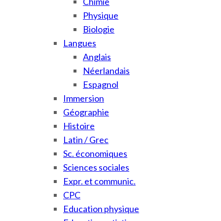
Chimie
Physique
Biologie
Langues
Anglais
Néerlandais
Espagnol
Immersion
Géographie
Histoire
Latin / Grec
Sc. économiques
Sciences sociales
Expr. et communic.
CPC
Education physique