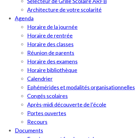
Sélecteur de Grille Scolaire ARFB
Architecture de votre scolarité
Agenda
Horaire de la journée
Horaire de rentrée
Horaire des classes
Réunion de parents
Horaire des examens
Horaire bibliothèque
Calendrier
Ephémérides et modalités organisationnelles
Congés scolaires
Après-midi découverte de l’école
Portes ouvertes
Recours
Documents