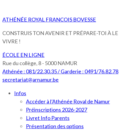
ATHÉNÉE ROYAL FRANCOIS BOVESSE
CONSTRUIS TON AVENIR ET PRÉPARE-TOI À LE
VIVRE !
ÉCOLE EN LIGNE
Rue du collège, 8 - 5000 NAMUR
Athénée : 081/22.30.35 / Garderie : 0491/76.82.78
secretariat@arnamur.be
Infos
Accéder à l’Athénée Royal de Namur
Préinscriptions 2026-2027
Livret Info Parents
Présentation des options