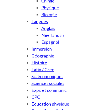
Chimie
Physique
Biologie
Langues
Anglais
Néerlandais
Espagnol
Immersion
Géographie
Histoire
Latin / Grec
Sc. économiques
Sciences sociales
Expr. et communic.
CPC
Education physique