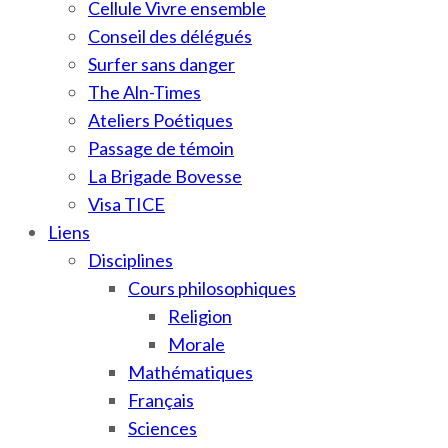
Cellule Vivre ensemble
Conseil des délégués
Surfer sans danger
The Aln-Times
Ateliers Poétiques
Passage de témoin
La Brigade Bovesse
Visa TICE
Liens
Disciplines
Cours philosophiques
Religion
Morale
Mathématiques
Français
Sciences