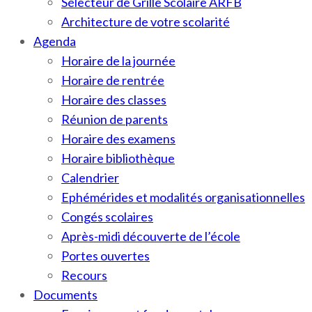
Sélecteur de Grille Scolaire ARFB
Architecture de votre scolarité
Agenda
Horaire de la journée
Horaire de rentrée
Horaire des classes
Réunion de parents
Horaire des examens
Horaire bibliothèque
Calendrier
Ephémérides et modalités organisationnelles
Congés scolaires
Après-midi découverte de l’école
Portes ouvertes
Recours
Documents