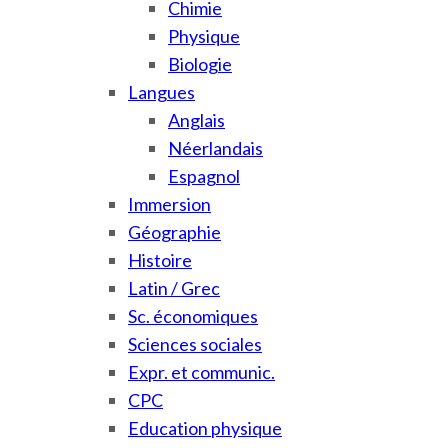
Chimie
Physique
Biologie
Langues
Anglais
Néerlandais
Espagnol
Immersion
Géographie
Histoire
Latin / Grec
Sc. économiques
Sciences sociales
Expr. et communic.
CPC
Education physique