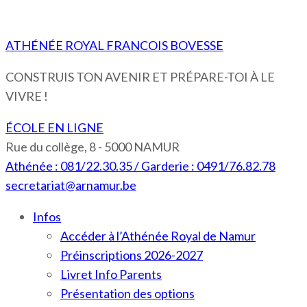
ATHÉNÉE ROYAL FRANCOIS BOVESSE
CONSTRUIS TON AVENIR ET PRÉPARE-TOI À LE
VIVRE !
ÉCOLE EN LIGNE
Rue du collège, 8 - 5000 NAMUR
Athénée : 081/22.30.35 / Garderie : 0491/76.82.78
secretariat@arnamur.be
Infos
Accéder à l’Athénée Royal de Namur
Préinscriptions 2026-2027
Livret Info Parents
Présentation des options