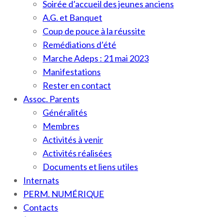
Soirée d’accueil des jeunes anciens
A.G. et Banquet
Coup de pouce à la réussite
Remédiations d’été
Marche Adeps : 21 mai 2023
Manifestations
Rester en contact
Assoc. Parents
Généralités
Membres
Activités à venir
Activités réalisées
Documents et liens utiles
Internats
PERM. NUMÉRIQUE
Contacts